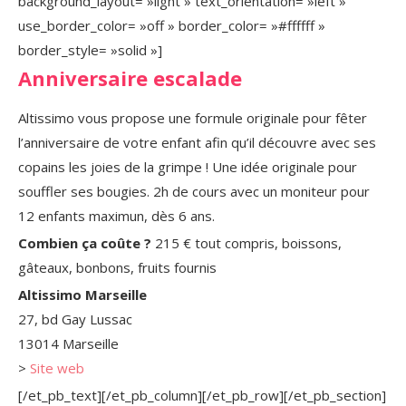
background_layout= »light » text_orientation= »left »
use_border_color= »off » border_color= »#ffffff »
border_style= »solid »]
Anniversaire escalade
Altissimo vous propose une formule originale pour fêter
l’anniversaire de votre enfant afin qu’il découvre avec ses
copains les joies de la grimpe ! Une idée originale pour
souffler ses bougies. 2h de cours avec un moniteur pour
12 enfants maximun, dès 6 ans.
Combien ça coûte ?
215 € tout compris, boissons,
gâteaux, bonbons, fruits fournis
Altissimo Marseille
27, bd Gay Lussac
13014 Marseille
>
Site web
[/et_pb_text][/et_pb_column][/et_pb_row][/et_pb_section]