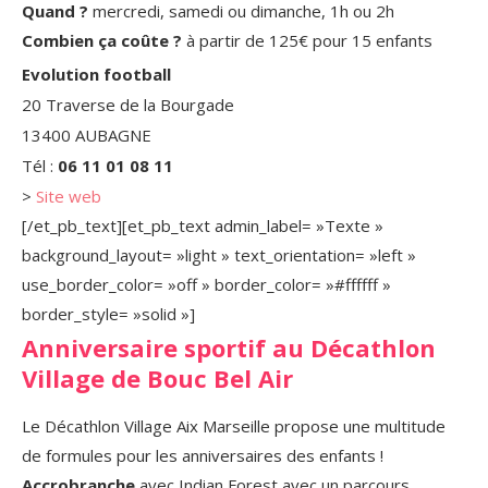
Quand ?
mercredi, samedi ou dimanche, 1h ou 2h
Combien ça coûte ?
à partir de 125€ pour 15 enfants
Evolution football
20 Traverse de la Bourgade
13400 AUBAGNE
Tél :
06 11 01 08 11
>
Site web
[/et_pb_text][et_pb_text admin_label= »Texte »
background_layout= »light » text_orientation= »left »
use_border_color= »off » border_color= »#ffffff »
border_style= »solid »]
Anniversaire sportif au Décathlon
Village de Bouc Bel Air
Le Décathlon Village Aix Marseille propose une multitude
de formules pour les anniversaires des enfants !
Accrobranche
avec Indian Forest avec un parcours