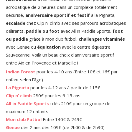
acrobatique de 2 heures dans un complexe totalement
sécurisé,
anniversaire sportif et festif
à la Pignata,
escalade
chez Clip n’ climb avec ses parcours acrobatiques
délirants,
paddle ou foot
avec All in Paddle Sports,
foot
ou paddle
grâce à mon club futbol,
challenges vitaminés
avec Genae ou
équitation
avec le centre équestre
Sauvecanne. Voilà un beau choix d’anniversaire sportif
entre Aix en Provence et Marseille !
Indian Forest
pour les 4-10 ans (Entre 10€ et 16€ par
enfant selon l’âge)
La Pignata
pour les 4-12 ans à partir de 115€
Clip n’ climb
280€ pour les 6-15 ans
All in Paddle Sports
: dès 210€ pour un groupe de
maximum 12 enfants
Mon club Futbol
Entre 140€ & 249€
Genae
dès 2 ans dès 109€ (de 2h00 & de 2h30)