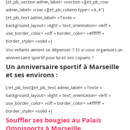
[et_pb_section admin_label= »section »][et_pb_row
admin_label= »row »][et_pb_column type= »4_4″]
[et_pb_text admin_label= »Texte »
background_layout= »light » text_orientation= »left »
use_border_color= »off » border_color= »#ffffff »
border_style= »solid »]
Vos enfants aiment se dépenser ? Et si vous organisiez un
anniversaire sportif pour lui et ses copains ?
Un anniversaire sportif à Marseille
et ses environs :
[/et_pb_text][et_pb_text admin_label= »Texte »
background_layout= »light » text_orientation= »left »
use_border_color= »off » border_color= »#ffffff »
border_style= »solid »]
Souffler ses bougies au Palais
Omnisports à Marseille