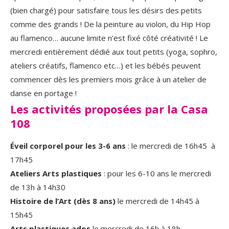
(bien chargé) pour satisfaire tous les désirs des petits
comme des grands ! De la peinture au violon, du Hip Hop
au flamenco… aucune limite n’est fixé côté créativité ! Le
mercredi entièrement dédié aux tout petits (yoga, sophro,
ateliers créatifs, flamenco etc…) et les bébés peuvent
commencer dès les premiers mois grâce à un atelier de
danse en portage !
Les activités proposées par la Casa
108
Éveil corporel pour les 3-6 ans
: le mercredi de 16h45 à
17h45
Ateliers Arts plastiques
: pour les 6-10 ans le mercredi
de 13h à 14h30
Histoire de l’Art (dès 8 ans)
le mercredi de 14h45 à
15h45
Arts plastiques ados
le mercredi de 16h à 18h