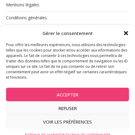
Mentions légales
Conditions générales
Politique de cookies (UE)
Gérer le consentement
Pour offrir les meilleures expériences, nous utilisons des technologies
telles que les cookies pour stocker et/ou accéder aux informations des
appareils. Le fait de consentir à ces technologies nous permettra de
traiter des données telles que le comportement de navigation ou les ID
uniques sur ce site. Le fait de ne pas consentir ou de retirer son
consentement peut avoir un effet négatif sur certaines caractéristiques
et fonctions.
INSTAGRAM
ACCEPTER
REFUSER
@2026 - Tous droits réservés
VOIR LES PRÉFÉRENCES
BACK TO TOP
Politique de cookies
Déclaration de confidentialité