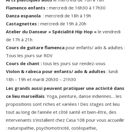
Flamenco enfants :
mercredi de 16h30 à 17h30
Danza espanola
: mercredi de 18h à 19h
Castagnettes :
mercredi de 19h à 20h
Atelier du Danseur « Spécialité Hip Hop »
le vendredi
de 17h à 21h
Cours de guitare flamenca
pour enfants/ ado & adultes :
Tous les jours sur RDV
Cours de chant :
tous les jours sur rendez-vous
Violon & rabeca pour enfants/ ado & adultes
: lundi
18h – 19h et mardi 20h30 – 21h30
Les grands aussi peuvent pratiquer une activité dans
ce lieu marseillais
. Yoga, peinture, danse indiennes… les
propositions sont riches et variées ! Des stages ont lieu
tout au long de l’année et côté santé et bien-être, des
intervenants s’installent chez Casa 108 pour vous accueillir
: naturopathie, psychomotricité, ostéopathie,