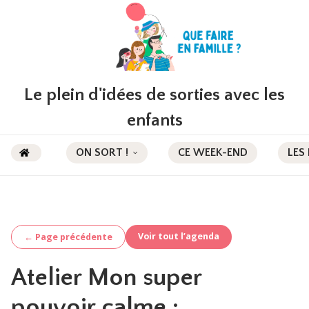
Le plein d'idées de sorties avec les
enfants
ON SORT !
CE WEEK-END
LES
Voir tout l’agenda
← Page précédente
Atelier Mon super
pouvoir calme :