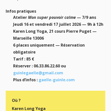
Infos pratiques
Atelier
Mon super pouvoir calme
— 7/9 ans
Jeudi 16 et vendredi 17 juillet 2026 — 9h à 12h
Karen Long Yoga, 21 cours Pierre Puget —
Marseille 13006
6 places uniquement — Réservation
obligatoire
Tarif : 85 €
Réserver : 06.33.86.22.60 ou
guinlegaelle@gmail.com
Plus d’infos :
gaelle-guinle.com
Où ?
Karen Long Yoga