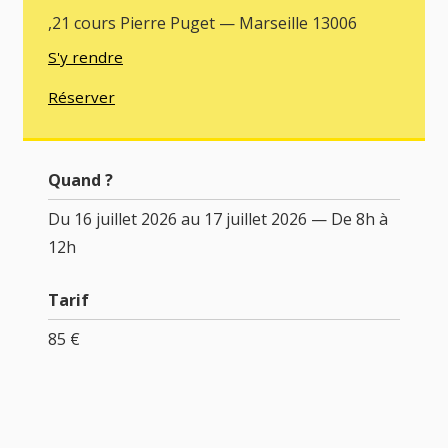
,21 cours Pierre Puget — Marseille 13006
S'y rendre
Réserver
Quand ?
Du 16 juillet 2026 au 17 juillet 2026 — De 8h à
12h
Tarif
85 €