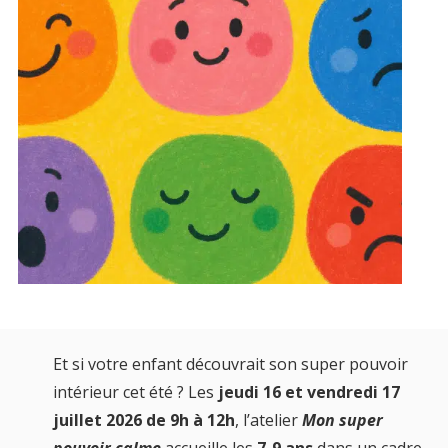
Et si votre enfant découvrait son super pouvoir
intérieur cet été ? Les
jeudi 16 et vendredi 17
juillet 2026 de 9h à 12h
, l’atelier
Mon super
pouvoir calme
accueille les
7-9 ans
dans un cadre