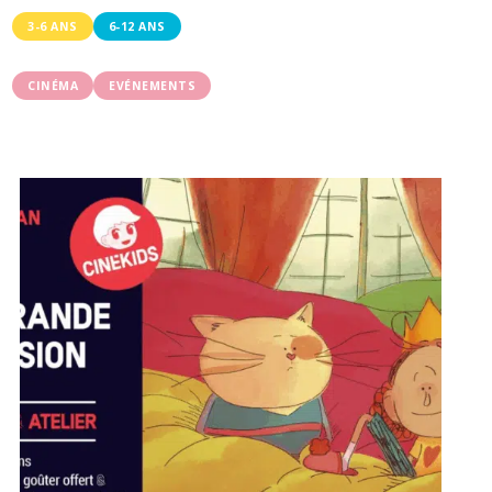
3-6 ANS
6-12 ANS
CINÉMA
EVÉNEMENTS