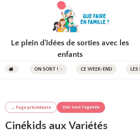
Le plein d'idées de sorties avec les
enfants
ON SORT !
CE WEEK-END
LES
Voir tout l’agenda
← Page précédente
Cinékids aux Variétés