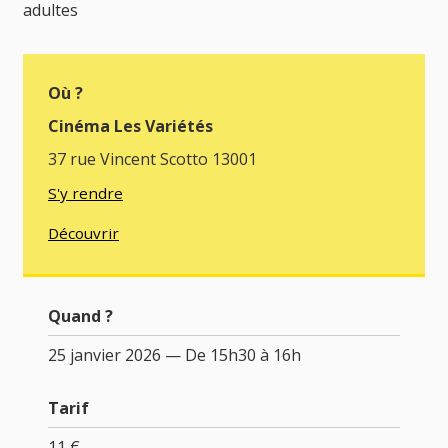
adultes
Où ?
Cinéma Les Variétés
37 rue Vincent Scotto 13001
S'y rendre
Découvrir
Quand ?
25 janvier 2026 — De 15h30 à 16h
Tarif
11 €