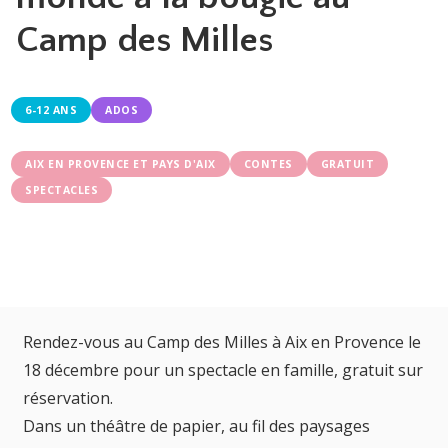
Camp des Milles
6-12 ANS
ADOS
AIX EN PROVENCE ET PAYS D'AIX
CONTES
GRATUIT
SPECTACLES
Rendez-vous au Camp des Milles à Aix en Provence le
18 décembre pour un spectacle en famille, gratuit sur
réservation.
Dans un théâtre de papier, au fil des paysages