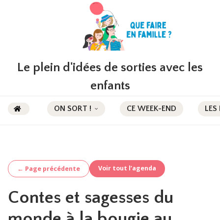
Le plein d'idées de sorties avec les
enfants
ON SORT !
CE WEEK-END
LES
Voir tout l’agenda
← Page précédente
Contes et sagesses du
monde à la bougie au