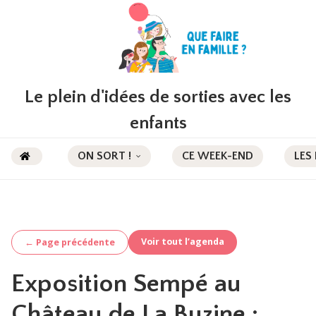
Le plein d'idées de sorties avec les
enfants
ON SORT !
CE WEEK-END
LES
Voir tout l’agenda
← Page précédente
Exposition Sempé au
Château de La Buzine :