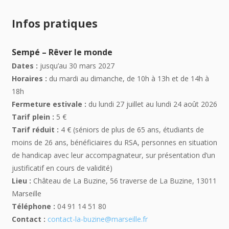
Infos pratiques
Sempé – Rêver le monde
Dates :
jusqu’au 30 mars 2027
Horaires :
du mardi au dimanche, de 10h à 13h et de 14h à
18h
Fermeture estivale :
du lundi 27 juillet au lundi 24 août 2026
Tarif plein :
5 €
Tarif réduit :
4 € (séniors de plus de 65 ans, étudiants de
moins de 26 ans, bénéficiaires du RSA, personnes en situation
de handicap avec leur accompagnateur, sur présentation d’un
justificatif en cours de validité)
Lieu :
Château de La Buzine, 56 traverse de La Buzine, 13011
Marseille
Téléphone :
04 91 14 51 80
Contact :
contact-la-buzine@marseille.fr