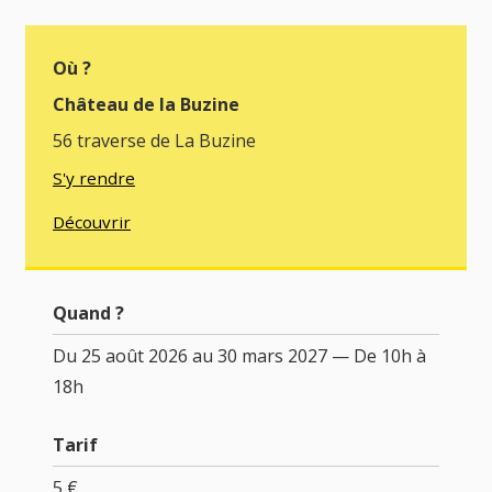
Où ?
Château de la Buzine
56 traverse de La Buzine
S'y rendre
Découvrir
Quand ?
Du 25 août 2026 au 30 mars 2027 — De 10h à
18h
Tarif
5 €