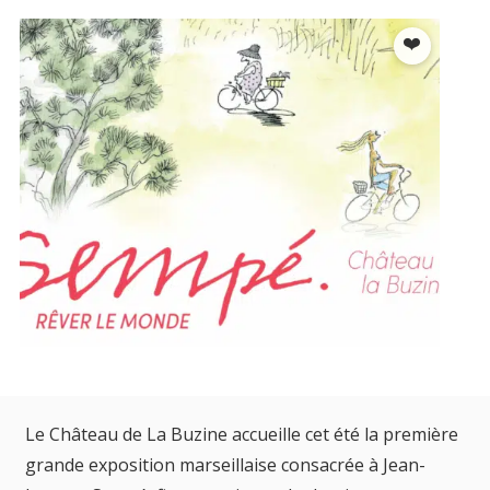
Le Château de La Buzine accueille cet été la première
grande exposition marseillaise consacrée à Jean-