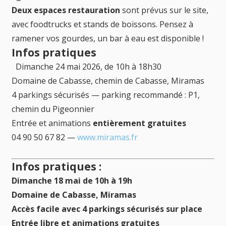
Deux espaces restauration
sont prévus sur le site,
avec foodtrucks et stands de boissons. Pensez à
ramener vos gourdes, un bar à eau est disponible !
Infos pratiques
Dimanche 24 mai 2026, de 10h à 18h30
Domaine de Cabasse, chemin de Cabasse, Miramas
4 parkings sécurisés — parking recommandé : P1,
chemin du Pigeonnier
Entrée et animations
entièrement gratuites
04 90 50 67 82 —
www.miramas.fr
Infos pratiques :
Dimanche 18 mai d
e 10h à 19h
Domaine de Cabasse, Miramas
Accès facile avec 4 parkings sécurisés sur place
Entrée libre et animations gratuites