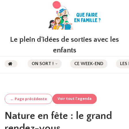
Le plein d'idées de sorties avec les
enfants
ON SORT !
CE WEEK-END
LES
Voir tout l’agenda
← Page précédente
Nature en fête : le grand
rendez-vous