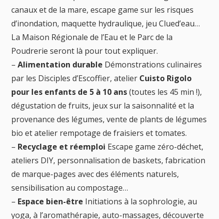
canaux et de la mare, escape game sur les risques
d’inondation, maquette hydraulique, jeu Clued’eau…
La Maison Régionale de l’Eau et le Parc de la
Poudrerie seront là pour tout expliquer.
–
Alimentation durable
Démonstrations culinaires
par les Disciples d’Escoffier, atelier
Cuisto Rigolo
pour les enfants de 5 à 10 ans
(toutes les 45 min !),
dégustation de fruits, jeux sur la saisonnalité et la
provenance des légumes, vente de plants de légumes
bio et atelier rempotage de fraisiers et tomates.
–
Recyclage et réemploi
Escape game zéro-déchet,
ateliers DIY, personnalisation de baskets, fabrication
de marque-pages avec des éléments naturels,
sensibilisation au compostage…
–
Espace bien-être
Initiations à la sophrologie, au
yoga, à l’aromathérapie, auto-massages, découverte