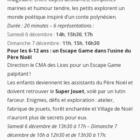
marines et humour tendre, les petits explorent un
monde poétique inspiré d’un conte polynésien.
Durée : 20 minutes – 6 représentations :
Samedi 6 décembre :
14h
,
15h30
,
17h
Dimanche 7 décembre :
11h
,
15h
,
16h30
Pour les 6-12 ans : un Escape Game dans l’usine du
Père Noël
Direction le CMA des Lices pour un Escape Game
palpitant !
Les enfants deviennent les assistants du Père Noël et
doivent retrouver le
Super Jouet
, volé par un lutin
farceur. Enigmes, défis et exploration : atelier,
fabrique de jouets, forêt enchantée et Village de Noël
n’auront plus de secrets pour eux.
Samedi 6 décembre de 13h30 à 17h – Dimanche 7
décembre de 10h à 12h30 et de 13h30 à 17h.