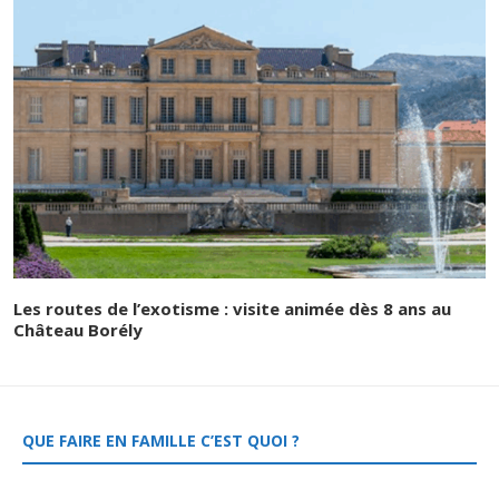
Les routes de l’exotisme : visite animée dès 8 ans au
Château Borély
QUE FAIRE EN FAMILLE C’EST QUOI ?