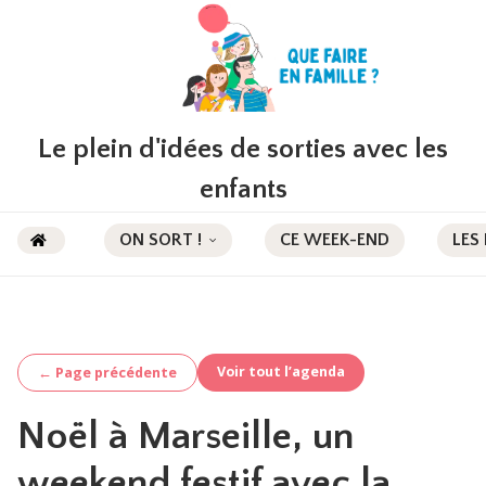
Le plein d'idées de sorties avec les
enfants
ON SORT !
CE WEEK-END
LES
Voir tout l’agenda
← Page précédente
Noël à Marseille, un
weekend festif avec la