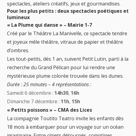
spectacles, ateliers créatifs, jeux et gourmandises.
Pour les plus petits : deux spectacles poétiques et
lumineux
« La Plume qui danse » – Mairie 1-7
Créé par le Théâtre La Manivelle, ce spectacle tendre
et joyeux mêle théâtre, vitraux de papier et théâtre
d’ombres.
Les tout-petits, dès 1 an, suivent Petit Lutin, parti à la
recherche du Grand Pélican pour lui rendre une
mystérieuse plume colorée trouvée dans les dunes.
Durée : 25 minutes – 4 représentations :
Samedi 6 décembre :
14h30
,
16h
Dimanche 7 décembre :
11h
,
15h
« Petits poissons » – CMA des Lices
La compagnie Toutito Teatro invite les enfants dès
18 mois à embarquer pour un voyage sur un océan
imaginaire. Entre objets détournés, comptines