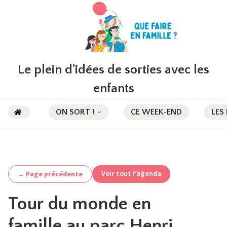
Le plein d'idées de sorties avec les
enfants
ON SORT !
CE WEEK-END
LES
Voir tout l’agenda
← Page précédente
Tour du monde en
famille au parc Henri