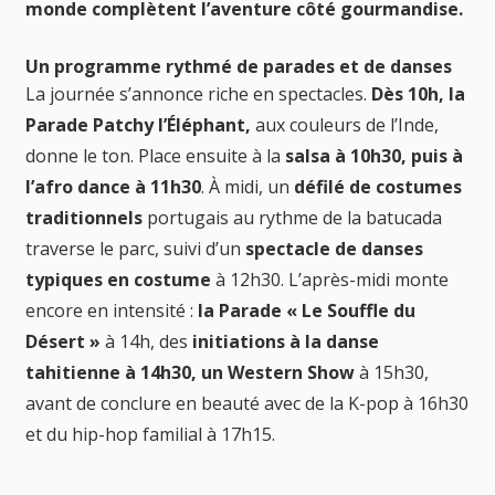
monde complètent l’aventure côté gourmandise.
Un programme rythmé de parades et de danses
La journée s’annonce riche en spectacles.
Dès 10h, la
Parade Patchy l’Éléphant,
aux couleurs de l’Inde,
donne le ton. Place ensuite à la
salsa à 10h30, puis à
l’afro dance à 11h30
. À midi, un
défilé de costumes
traditionnels
portugais au rythme de la batucada
traverse le parc, suivi d’un
spectacle de danses
typiques en costume
à 12h30. L’après-midi monte
encore en intensité :
la Parade « Le Souffle du
Désert »
à 14h, des
initiations à la danse
tahitienne à 14h30, un Western Show
à 15h30,
avant de conclure en beauté avec de la K-pop à 16h30
et du hip-hop familial à 17h15.