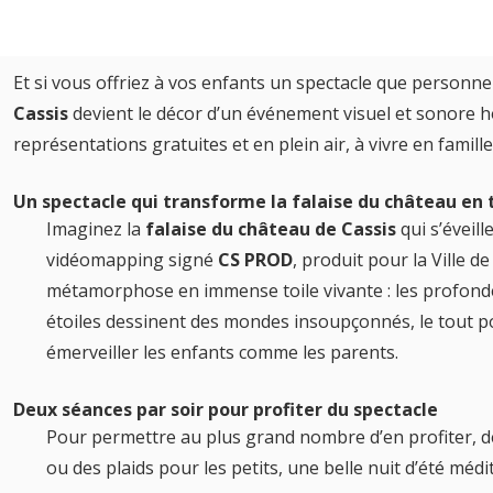
Et si vous offriez à vos enfants un spectacle que personne 
Cassis
devient le décor d’un événement visuel et sonore h
représentations gratuites et en plein air, à vivre en famill
Un spectacle qui transforme la falaise du château en 
Imaginez la
falaise du château de Cassis
qui s’éveil
vidéomapping signé
CS PROD
, produit pour la Ville d
métamorphose en immense toile vivante : les profondeur
étoiles dessinent des mondes insoupçonnés, le tout 
émerveiller les enfants comme les parents.
Deux séances par soir pour profiter du spectacle
Pour permettre au plus grand nombre d’en profiter, d
ou des plaids pour les petits, une belle nuit d’été méd