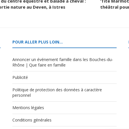
e du centre équestre et balade à cheval :
‘Tite Marmott
ortie nature au Deven, à Istres
théâtral pour
POUR ALLER PLUS LOIN…
Annoncer un événement famille dans les Bouches-du-
Rhône | Que faire en famille
Publicité
Politique de protection des données à caractère
,
personnel
Mentions légales
Conditions générales