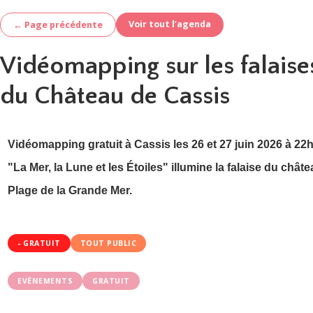
Voir tout l’agenda
← Page précédente
Vidéomapping sur les falaise
du Château de Cassis
Vidéomapping gratuit à Cassis les 26 et 27 juin 2026 à 22h
"La Mer, la Lune et les Étoiles" illumine la falaise du châte
Plage de la Grande Mer.
- GRATUIT
TOUT PUBLIC
EVÉNEMENTS
GRATUIT