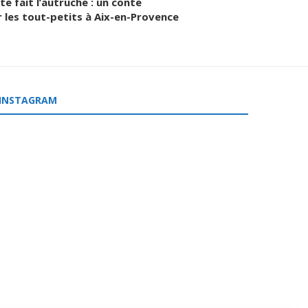
e fait l’autruche : un conte
 les tout-petits à Aix-en-Provence
INSTAGRAM