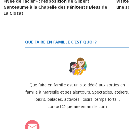
«Née de l’acier» : l’exposition de Gilbert
Visit
Ganteaume à la Chapelle des Pénitents Bleus de
une s
La Ciotat
QUE FAIRE EN FAMILLE C’EST QUOI ?
Que faire en famille est un site dédié aux sorties en
famille à Marseille et ses alentours. Spectacles, ateliers
loisirs, balades, activités, loisirs, temps forts…
contact@quefaireenfamille.com