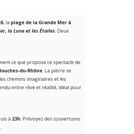
26
, la
plage de la Grande Mer à
er, la Lune et les Étoiles
. Deux
tement ce que propose ce spectacle de
 Bouches-du-Rhône
. La pierre se
des chemins imaginaires et les
ndu entre rêve et réalité, idéal pour
uis à
23h
. Prévoyez des couvertures
.