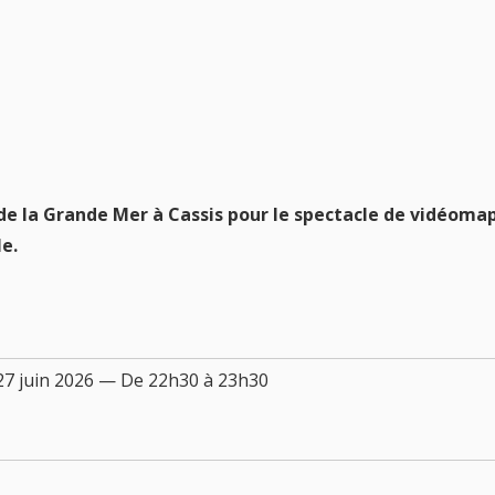
e de la Grande Mer à Cassis pour le spectacle de vidéom
le.
 27 juin 2026 — De 22h30 à 23h30