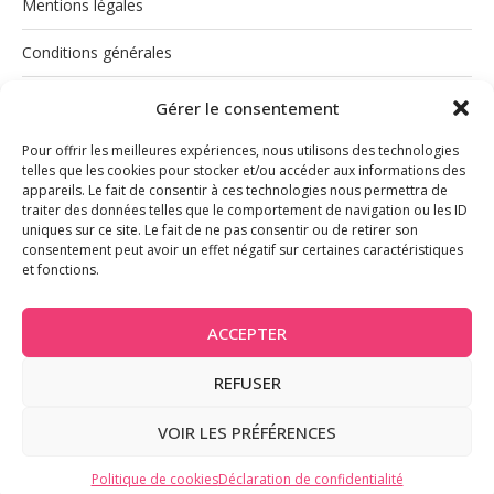
Mentions légales
Conditions générales
Politique de cookies (UE)
Gérer le consentement
Pour offrir les meilleures expériences, nous utilisons des technologies
telles que les cookies pour stocker et/ou accéder aux informations des
appareils. Le fait de consentir à ces technologies nous permettra de
traiter des données telles que le comportement de navigation ou les ID
uniques sur ce site. Le fait de ne pas consentir ou de retirer son
consentement peut avoir un effet négatif sur certaines caractéristiques
et fonctions.
INSTAGRAM
ACCEPTER
REFUSER
@2026 - Tous droits réservés
VOIR LES PRÉFÉRENCES
BACK TO TOP
Politique de cookies
Déclaration de confidentialité