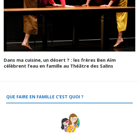
Dans ma cuisine, un désert ? : les frères Ben Aïm
célèbrent l’eau en famille au Théâtre des Salins
QUE FAIRE EN FAMILLE C’EST QUOI ?