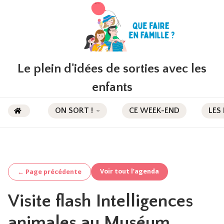
Le plein d'idées de sorties avec les
enfants
ON SORT !
CE WEEK-END
LES
Voir tout l’agenda
← Page précédente
Visite flash Intelligences
animales au Muséum