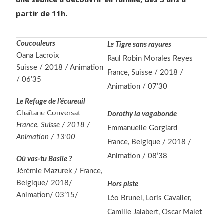
partir de 11h.
Coucouleurs
Le Tigre sans rayures
Oana Lacroix
Raul Robin Morales Reyes
Suisse / 2018 / Animation
France, Suisse / 2018 /
/ 06’35
Animation / 07’30
Le Refuge de l’écureuil
Chaïtane Conversat
Dorothy la vagabonde
France, Suisse / 2018 /
Emmanuelle Gorgiard
Animation / 13’00
France, Belgique / 2018 /
Animation / 08’38
Où vas-tu Basile ?
Jérémie Mazurek / France,
Belgique/ 2018/
Hors piste
Animation/ 03’15/
Léo Brunel, Loris Cavalier,
Camille Jalabert, Oscar Malet