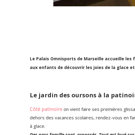
Le Palais Omnisports de Marseille accueille les
aux enfants de découvrir les joies de la glace e
Le jardin des oursons à la patinoi
Côté patinoire
on vient faire ses premières glissa
dehors des vacances scolaires, rendez-vous en fami
à glace.
Des pass famille sont proposés. Tout est loué sur p