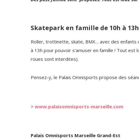
Skatepark en famille de 10h à 13h
Roller, trottinette, skate, BMX… avec des enfant
à 13h pour pouvoir s’amuser en famille ! Tout est lo
roues sont interdites).
Pensez-y, le Palais Omnisports propose des séance
>
www.palaisomnisports-marseille.com
Palais Omnisports Marseille Grand-Est