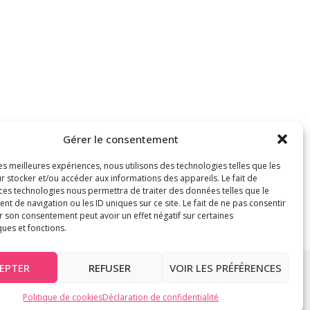
Gérer le consentement
les meilleures expériences, nous utilisons des technologies telles que les
r stocker et/ou accéder aux informations des appareils. Le fait de
 ces technologies nous permettra de traiter des données telles que le
 de navigation ou les ID uniques sur ce site. Le fait de ne pas consentir
r son consentement peut avoir un effet négatif sur certaines
ques et fonctions.
EPTER
REFUSER
VOIR LES PRÉFÉRENCES
Politique de cookies
Déclaration de confidentialité