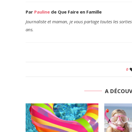
Par
Pauline
de Que Faire en Famille
Journaliste et maman, je vous partage toutes les sorties
ans.
0
A DÉCOU