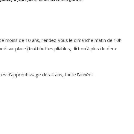
s de moins de 10 ans, rendez-vous le dimanche matin de 10h
ué sur place (trottinettes pliables, dirt ou à plus de deux
s d’apprentissage dès 4 ans, toute l’année !