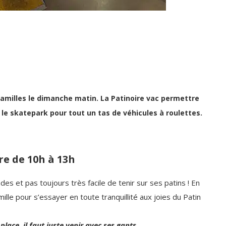
 familles le dimanche matin. La Patinoire vac permettre
t le skatepark pour tout un tas de véhicules à roulettes.
re de 10h à 13h
des et pas toujours très facile de tenir sur ses patins ! En
lle pour s’essayer en toute tranquillité aux joies du Patin
lace, il faut juste venir avec ses gants.