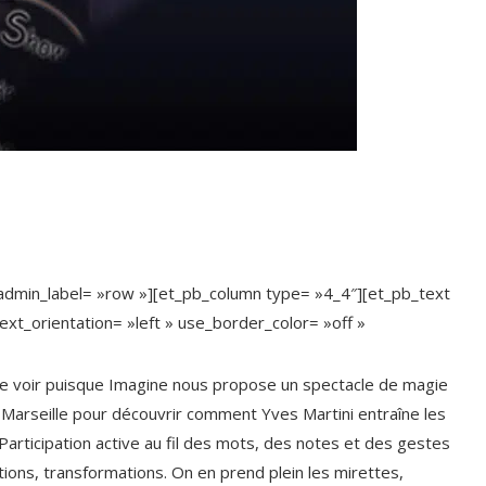
 admin_label= »row »][et_pb_column type= »4_4″][et_pb_text
ext_orientation= »left » use_border_color= »off »
 de voir puisque Imagine nous propose un spectacle de magie
 à Marseille pour découvrir comment Yves Martini entraîne les
Participation active au fil des mots, des notes et des gestes
itions, transformations. On en prend plein les mirettes,