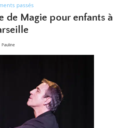
ments passés
e de Magie pour enfants à
rseille
Pauline