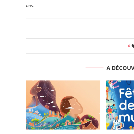
ans.
0
A DÉCOU