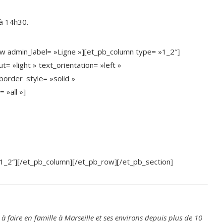
à 14h30.
w admin_label= »Ligne »][et_pb_column type= »1_2″]
= »light » text_orientation= »left »
order_style= »solid »
»all »]
1_2″][/et_pb_column][/et_pb_row][/et_pb_section]
 à faire en famille à Marseille et ses environs depuis plus de 10