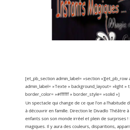
[et_pb_section admin_label= »section »][et_pb_row
admin_label= »Texte » background_layout= »light » t
border_color= »#ffffff » border_style= »solid »]
Un spectacle qui change de ce que l’on a l’habitude
à découvrir en famille. Direction le Divadlo Théâtre
enfants son son monde irréel et plein de surprises ! 
magiques. Il y aura des couleurs, disparitions, appar