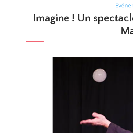
Evéne
Imagine ! Un spectacl
Ma