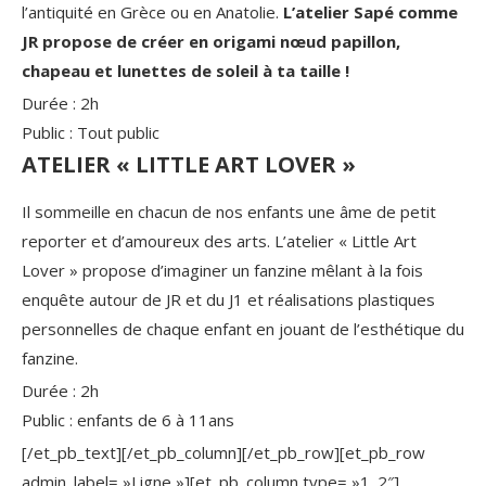
l’antiquité en Grèce ou en Anatolie.
L’atelier Sapé comme
JR propose de créer en origami nœud papillon,
chapeau et lunettes de soleil à ta taille !
Durée : 2h
Public : Tout public
ATELIER « LITTLE ART LOVER »
Il sommeille en chacun de nos enfants une âme de petit
reporter et d’amoureux des arts. L’atelier « Little Art
Lover » propose d’imaginer un fanzine mêlant à la fois
enquête autour de JR et du J1 et réalisations plastiques
personnelles de chaque enfant en jouant de l’esthétique du
fanzine.
Durée : 2h
Public : enfants de 6 à 11ans
[/et_pb_text][/et_pb_column][/et_pb_row][et_pb_row
admin_label= »Ligne »][et_pb_column type= »1_2″]