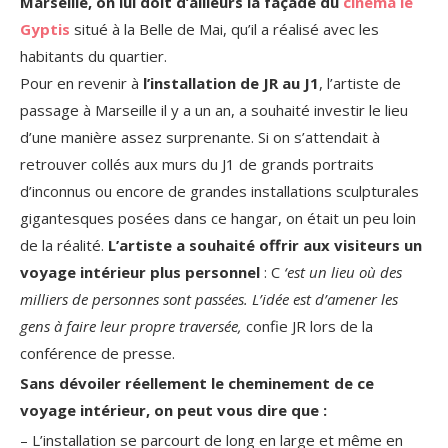
Marseille, on lui doit d’ailleurs la façade du
cinéma le
Gyptis
situé à la Belle de Mai, qu’il a réalisé avec les
habitants du quartier.
Pour en revenir à
l’installation de JR au J1
, l’artiste de
passage à Marseille il y a un an, a souhaité investir le lieu
d’une manière assez surprenante. Si on s’attendait à
retrouver collés aux murs du J1 de grands portraits
d’inconnus ou encore de grandes installations sculpturales
gigantesques posées dans ce hangar, on était un peu loin
de la réalité.
L’artiste a souhaité offrir aux visiteurs un
voyage intérieur plus personnel
: C
‘est un lieu où des
milliers de personnes sont passées. L’idée est d’amener les
gens à faire leur propre traversée,
confie JR lors de la
conférence de presse.
Sans dévoiler réellement le cheminement de ce
voyage intérieur, on peut vous dire que :
– L’installation se parcourt de long en large et même en