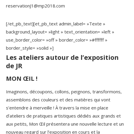
reservationJ1@mp2018.com
[/et_pb_text][et_pb_text admin_label= »Texte »
background_layout= »light » text_orientation= »left »
use_border_color= »off » border_color= »#ffffff »
border_style= »solid »]
Les ateliers autour de l’exposition
de JR
MON ŒIL !
Imaginons, découpons, collons, peignons, transformons,
assemblons des couleurs et des matières qui vont
s’entendre à merveille ! À travers la mise en place
d’ateliers de pratiques artistiques dédiés aux grands et
aux petits, Mon Œil présentera une nouvelle lecture et un
nouveau regard sur l’exposition en cours et la