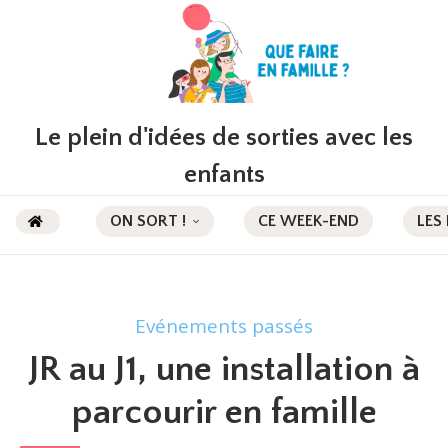
Le plein d'idées de sorties avec les
enfants
ON SORT !
CE WEEK-END
LES
Evénements passés
JR au J1, une installation à
parcourir en famille