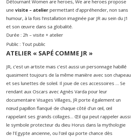
Détournant Women are heroes, We are heroes propose
une
visite – atelier
permettant d’appréhender, non sans
humour, à la fois l’installation imaginée par JR au sein du J1
et son œuvre dans sa globalité.
Durée : 2h – visite + atelier
Public : Tout public
ATELIER « SAPÉ COMME JR »
JR, c’est un artiste mais c’est aussi un personnage habillé
quasiment toujours de la même manière avec son chapeau
et ses lunettes de soleil. Il joue de ces accessoires … Se
rendant aux Oscars avec Agnès Varda pour leur
documentaire Visages Villages, JR porte également un
nœud papillon flanqué de chaque côté d’un œil, œil
rappelant ses grands collages… Œil qui peut rappeler aussi
le symbole protecteur du dieu Horus dans la mythologie
de l’Egypte ancienne, ou l’œil qui porte chance dès