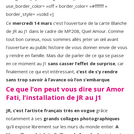
use_border_color= »off » border_color= »#ffffff »
border_style= »solid »]
Ce
mercredi 14 mars
c’est l’ouverture de la carte Blanche
de JR au J1 dans le cadre de MP208, Quel Amour. Comme
tout bon curieux, nous sommes allés jeter un œil avant
l’ouverture au public histoire de vous donner envie de vous
y rendre en famille. Mais dur de parler de ce qui se passe
en ce moment au J1
sans casser l’effet de surprise
, car
finalement ce qui est intéressant,
c’est de s’y rendre
sans trop savoir à l’avance où l’on s’embarque
.
Ce que l’on peut vous dire sur Amor
Fati, l’installation de JR au J1
JR, c’est l’artiste français très en vogue
grâce
notamment à ses
grands collages photographiques
qu’il expose librement sur les murs du monde entier.
A