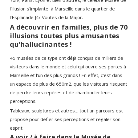
York, Paris, Lyon et bien d’autres, le célèbre Musée de
l’illusion s’implante à Marseille dans le quartier de
l’Esplanade J4/ Voûtes de la Major.
A découvrir en familles, plus de 70
illusions toutes plus amusantes
qu’hallucinantes !
45 musées de ce type ont déjà conquis de milliers de
visiteurs dans le monde et celui qui ouvre ses portes à
Marseille et l’un des plus grands ! En effet, c’est dans
un espace de plus de 650m2, que les visiteurs risquent
de perdre leurs repères et de chambouler leurs
perceptions.
Tableaux, sculptures et autres… tout un parcours est
proposé pour défier ses perceptions et régaler son
esprit.
A voir / à faire dans le Musée de