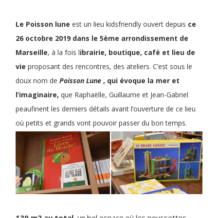
Le Poisson lune
est un lieu kidsfriendly ouvert depuis
ce
26 octobre 2019 dans le 5ème arrondissement de
Marseille
, à la fois l
ibrairie, boutique, café et lieu de
vie
proposant des rencontres, des ateliers. C’est sous le
doux nom de
Poisson Lune
, qui évoque la mer et
l’imaginaire,
que Raphaëlle, Guillaume et Jean-Gabriel
peaufinent les derniers détails avant l’ouverture de ce lieu
où petits et grands vont pouvoir passer du bon temps.
130 m2 au total
, un bel espace où les poussettes