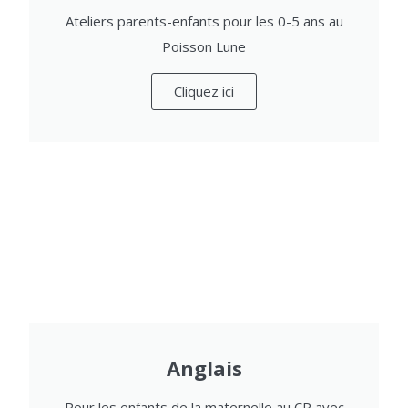
Ateliers parents-enfants pour les 0-5 ans au
Poisson Lune
Cliquez ici
Anglais
Pour les enfants de la maternelle au CP avec