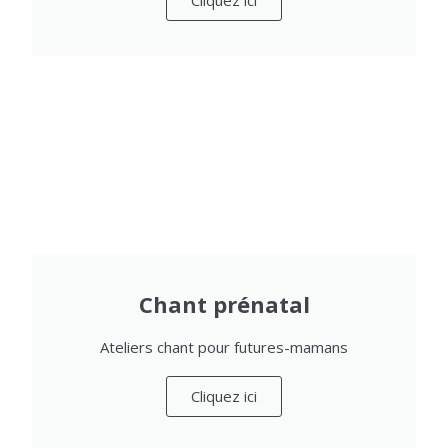
Cliquez ici
Chant prénatal
Ateliers chant pour futures-mamans
Cliquez ici