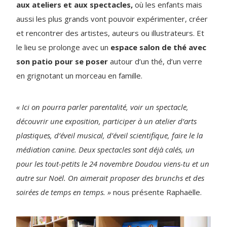
aux ateliers et aux spectacles,
où les enfants mais
aussi les plus grands vont pouvoir expérimenter, créer
et rencontrer des artistes, auteurs ou illustrateurs. Et
le lieu se prolonge avec un
espace salon de thé avec
son patio pour se poser
autour d’un thé, d’un verre
en grignotant un morceau en famille.
« Ici on pourra parler parentalité, voir un spectacle,
découvrir une exposition, participer à un atelier d’arts
plastiques, d’éveil musical, d’éveil scientifique, faire le la
médiation canine. Deux spectacles sont déjà calés, un
pour les tout-petits le 24 novembre Doudou viens-tu et un
autre sur Noël. On aimerait proposer des brunchs et des
soirées de temps en temps. »
nous présente Raphaëlle.