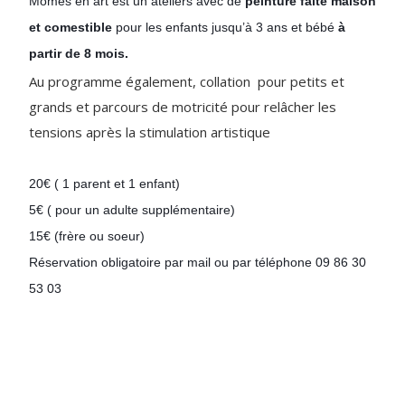
Mômes en art est un ateliers avec de 
peinture faite maison 
et comestible 
pour les 
enfants jusqu’à 3 ans et bébé
 à 
partir de 8 mois.
Au programme également, collation pour petits et
grands et parcours de motricité pour relâcher les
tensions après la stimulation artistique
20€ ( 1 parent et 1 enfant)
5€ ( pour un adulte supplémentaire)
15€ (frère ou soeur)
Réservation obligatoire par mail ou par téléphone 09 86 30 
53 03