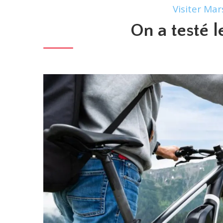
Visiter Mar
On a testé l