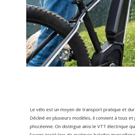
Le vélo est un moyen de transport pratique et dura
Décliné en plusieurs modèles, il convient à tous et 
phocéenne. On distingue ainsi le VTT électrique q
l’avons testé lors de quelques balades marseillaise