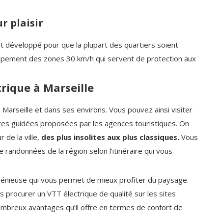
r plaisir
 développé pour que la plupart des quartiers soient
ppement des zones 30 km/h qui servent de protection aux
trique à Marseille
 Marseille et dans ses environs. Vous pouvez ainsi visiter
sites guidées proposées par les agences touristiques. On
 de la ville,
des plus insolites aux plus classiques.
Vous
 randonnées de la région selon l’itinéraire qui vous
 ingénieuse qui vous permet de mieux profiter du paysage.
us procurer un VTT électrique de qualité sur les sites
nombreux avantages qu’il offre en termes de confort de