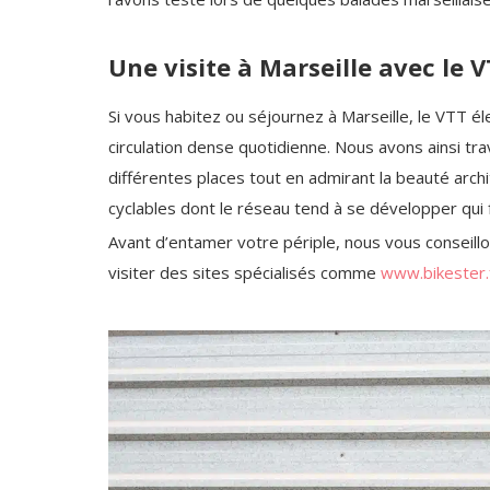
Une visite à Marseille avec le 
Si vous habitez ou séjournez à Marseille, le VTT é
circulation dense quotidienne. Nous avons ainsi tra
différentes places tout en admirant la beauté architec
cyclables dont le réseau tend à se développer qui f
Avant d’entamer votre périple, nous vous conseillo
visiter des sites spécialisés comme
www.bikester.