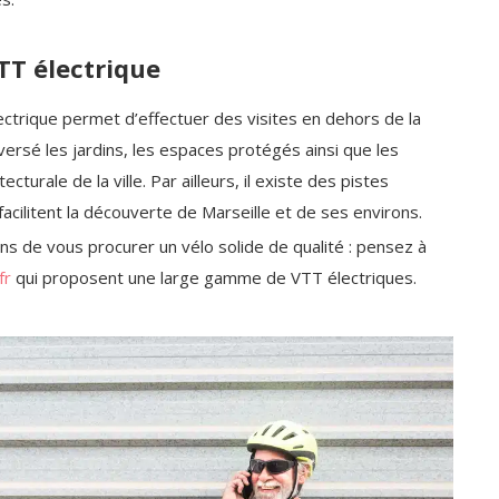
VTT électrique
lectrique permet d’effectuer des visites en dehors de la
versé les jardins, les espaces protégés ainsi que les
turale de la ville. Par ailleurs, il existe des pistes
acilitent la découverte de Marseille et de ses environs.
ns de vous procurer un vélo solide de qualité : pensez à
fr
qui proposent une large gamme de VTT électriques.