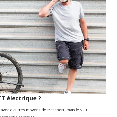
TT électrique ?
ille avec d’autres moyens de transport, mais le VTT
ivement aux autres.