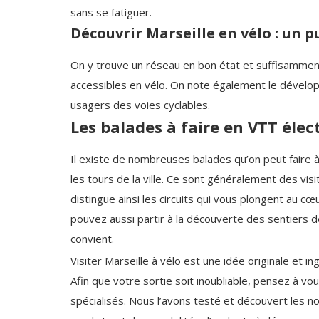
sans se fatiguer.
Découvrir Marseille en vélo : un pu
On y trouve un réseau en bon état et suffisamment
accessibles en vélo. On note également le dévelo
usagers des voies cyclables.
Les balades à faire en VTT élec
Il existe de nombreuses balades qu’on peut faire à
les tours de la ville. Ce sont généralement des vi
distingue ainsi les circuits qui vous plongent au cœur
pouvez aussi partir à la découverte des sentiers de
convient.
Visiter Marseille à vélo est une idée originale et
Afin que votre sortie soit inoubliable, pensez à vo
spécialisés. Nous l’avons testé et découvert les 