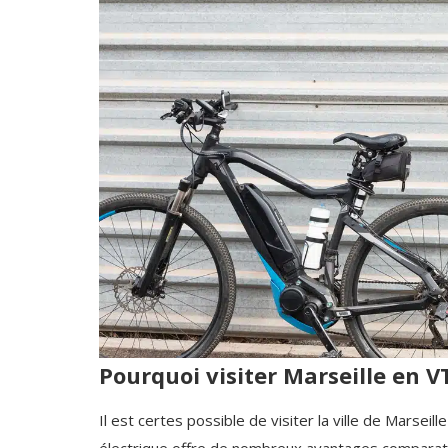
Pourquoi visiter Marseille en V
Il est certes possible de visiter la ville de Marse
électrique offre de nombreux avantages comparat