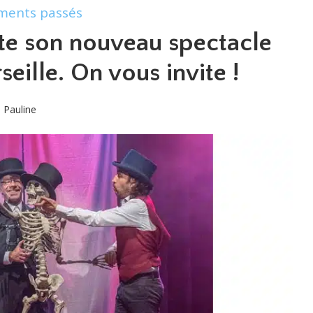
ments passés
nte son nouveau spectacle
eille. On vous invite !
Pauline