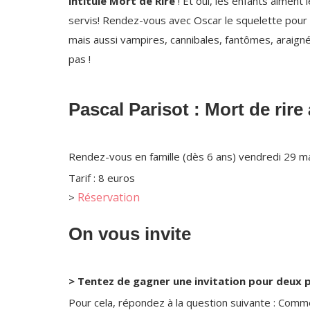
intitulé Mort de Rire
! Et oui, les enfants aiment l
servis! Rendez-vous avec Oscar le squelette pour 
mais aussi vampires, cannibales, fantômes, araign
pas !
Pascal Parisot : Mort de rire
Rendez-vous en famille (dès 6 ans) vendredi 29 mar
Tarif : 8 euros
Réservation
>
On vous invite
> Tentez de gagner une invitation pour deux 
Pour cela, répondez à la question suivante : Comm