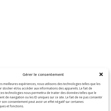
Gérer le consentement
les meilleures expériences, nous utilisons des technologies telles que les
r stocker et/ou accéder aux informations des appareils. Le fait de
 ces technologies nous permettra de traiter des données telles que le
 de navigation ou les ID uniques sur ce site. Le fait de ne pas consentir
r son consentement peut avoir un effet négatif sur certaines
ques et fonctions.