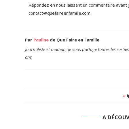
Répondez en nous laissant un commentaire avant je
contact@quefaireenfamille.com.
Par
Pauline
de Que Faire en Famille
Journaliste et maman, je vous partage toutes les sorties
ans.
0
A DÉCOU