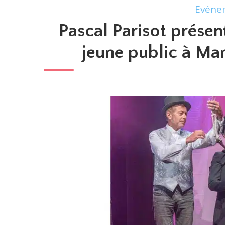
Evéne
Pascal Parisot prése
jeune public à Mars