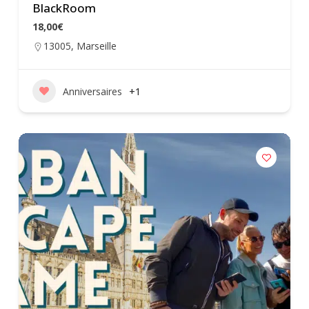
BlackRoom
18,00€
13005
,
Marseille
Anniversaires
+1