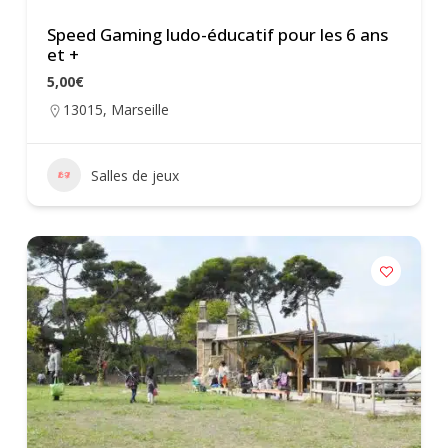
Speed Gaming ludo-éducatif pour les 6 ans
et +
5,00€
13015
,
Marseille
Salles de jeux