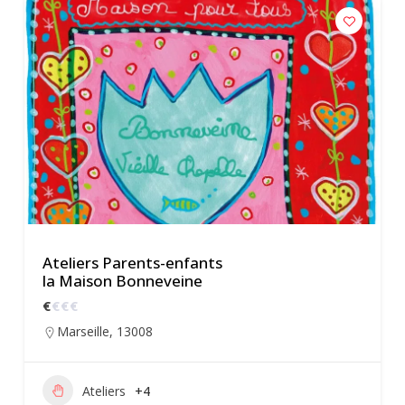
Ateliers Parents-enfants
la Maison Bonneveine
€
€
€
€
Marseille
,
13008
Ateliers
+4