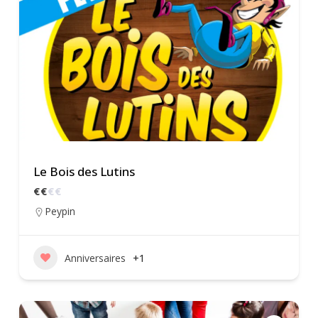
Le Bois des Lutins
€
€
€
€
Peypin
Anniversaires
+1