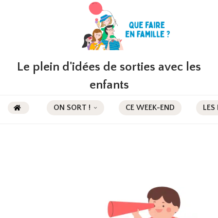
Le plein d'idées de sorties avec les
enfants
ON SORT !
CE WEEK-END
LES