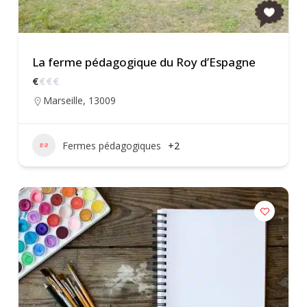
La ferme pédagogique du Roy d’Espagne
€
€
€
€
Marseille
,
13009
Fermes pédagogiques
+2