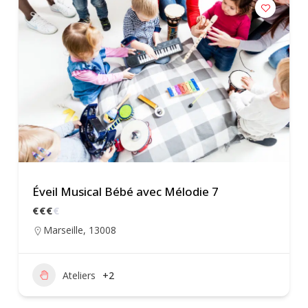
Éveil Musical Bébé avec Mélodie 7
€
€
€
€
Marseille
,
13008
Ateliers
+2