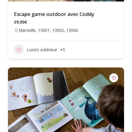
Escape game outdoor avec Coddy
39,00€
Marseille
,
13001
,
13002
,
13006
Loisirs extérieur
+1