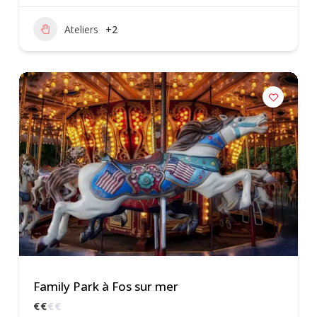
Ateliers
+2
Family Park à Fos sur mer
€
€
€
€