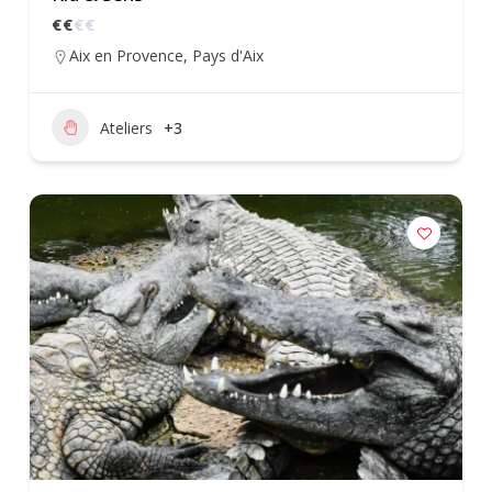
€
€
€
€
Aix en Provence
,
Pays d'Aix
Ateliers
+3