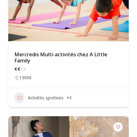
Mercredis Multi-activités chez A Little
Family
€
€
€
€
13006
Activités sportives
+1