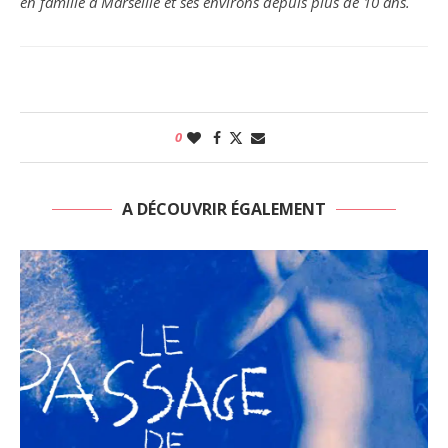
en famille à Marseille et ses environs depuis plus de 10 ans.
0
A DÉCOUVRIR ÉGALEMENT