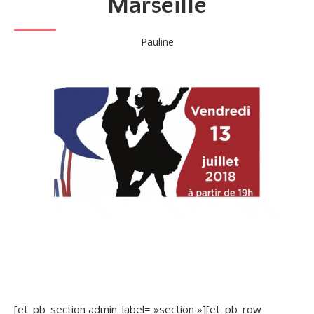
Marseille
Pauline
[et_pb_section admin_label= »section »][et_pb_row