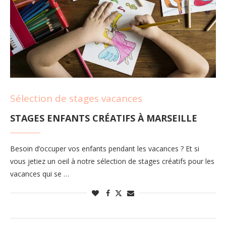
Sélection de stages vacances
STAGES ENFANTS CRÉATIFS À MARSEILLE
Besoin d’occuper vos enfants pendant les vacances ? Et si
vous jetiez un oeil à notre sélection de stages créatifs pour les
vacances qui se …