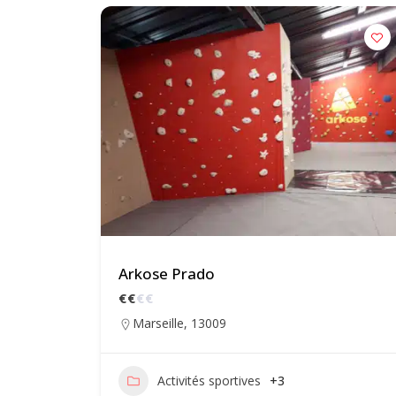
Arkose Prado
€
€
€
€
Marseille
,
13009
Activités sportives
+3