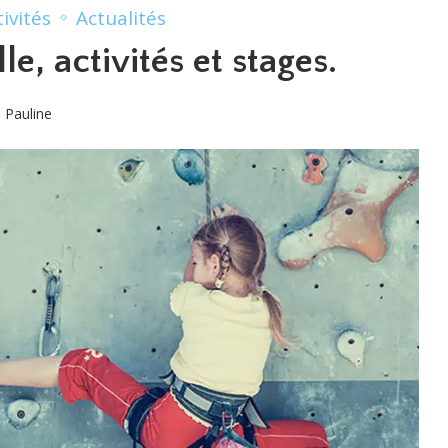
tivités
Actualités
e, activités et stages.
Pauline