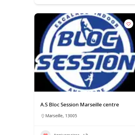
A.S Bloc Session Marseille centre
Marseille
,
13005