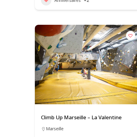
Anniversaires
+2
Climb Up Marseille – La Valentine
Marseille