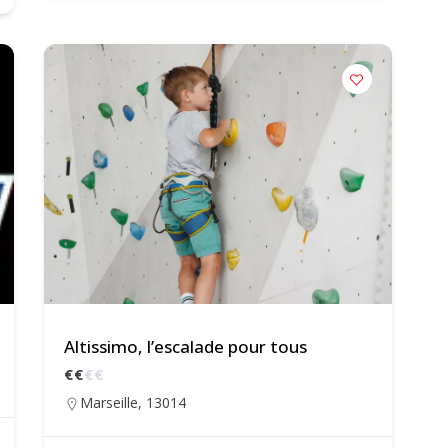
Altissimo, l’escalade pour tous
€
€
€
€
Marseille
,
13014