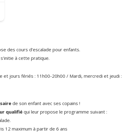
se des cours d’escalade pour enfants.
’initie à cette pratique.
 et jours fériés : 11h00-20h00 / Mardi, mercredi et jeudi :
saire
de son enfant avec ses copains !
r qualifié
qui leur propose le programme suivant :
alade.
is 12 maximum à partir de 6 ans