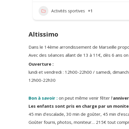
Activités sportives
+1
Altissimo
Dans le 14ème arrondissement de Marseille propo
Avec des séances allant de 13 à 11€, dès 6 ans on s
Ouverture :
lundi et vendredi : 12h00-22h00 / samedi, dimanche
12h00-22h30
Bon à savoir :
on peut même venir fêter l’
anniver
Les enfants sont pris en charge par un moniteu
45 min d’escalade, 30 min de goûter, 45 min d’esc
Goûter fourni, photos, moniteur… 215€ tout compr