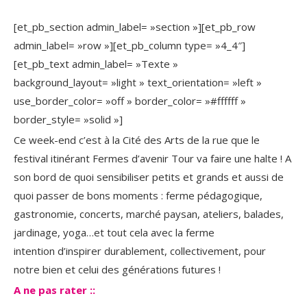
[et_pb_section admin_label= »section »][et_pb_row
admin_label= »row »][et_pb_column type= »4_4″]
[et_pb_text admin_label= »Texte »
background_layout= »light » text_orientation= »left »
use_border_color= »off » border_color= »#ffffff »
border_style= »solid »]
Ce week-end c’est à la Cité des Arts de la rue que le
festival itinérant Fermes d’avenir Tour va faire une halte ! A
son bord de quoi sensibiliser petits et grands et aussi de
quoi passer de bons moments : ferme pédagogique,
gastronomie, concerts, marché paysan, ateliers, balades,
jardinage, yoga…et tout cela avec la ferme
intention d’inspirer durablement, collectivement, pour
notre bien et celui des générations futures !
A ne pas rater ::