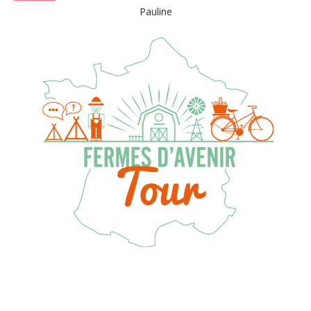
Pauline