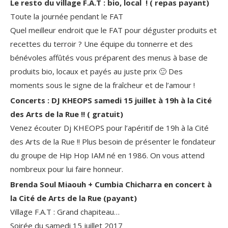
Le resto du village F.A.T : bio, local ! ( repas payant)
Toute la journée pendant le FAT
Quel meilleur endroit que le FAT pour déguster produits et
recettes du terroir ? Une équipe du tonnerre et des
bénévoles affûtés vous préparent des menus à base de
produits bio, locaux et payés au juste prix 🙂 Des
moments sous le signe de la fraîcheur et de l’amour !
Concerts : DJ KHEOPS samedi 15 juillet à 19h à la Cité
des Arts de la Rue !! ( gratuit)
Venez écouter Dj KHEOPS pour l’apéritif de 19h à la Cité
des Arts de la Rue !! Plus besoin de présenter le fondateur
du groupe de Hip Hop IAM né en 1986. On vous attend
nombreux pour lui faire honneur.
Brenda Soul Miaouh + Cumbia Chicharra en concert à
la Cité de Arts de la Rue (payant)
Village F.A.T : Grand chapiteau…
Soirée du samedi 15 juillet 2017