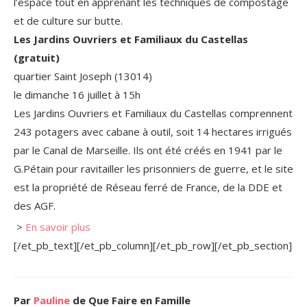
l’espace tout en apprenant les techniques de compostage
et de culture sur butte.
Les Jardins Ouvriers et Familiaux du Castellas
(gratuit)
quartier Saint Joseph (13014)
le dimanche 16 juillet à 15h
Les Jardins Ouvriers et Familiaux du Castellas comprennent
243 potagers avec cabane à outil, soit 14 hectares irrigués
par le Canal de Marseille. Ils ont été créés en 1941 par le
G.Pétain pour ravitailler les prisonniers de guerre, et le site
est la propriété de Réseau ferré de France, de la DDE et
des AGF.
>
En savoir plus
[/et_pb_text][/et_pb_column][/et_pb_row][/et_pb_section]
Par
Pauline
de Que Faire en Famille