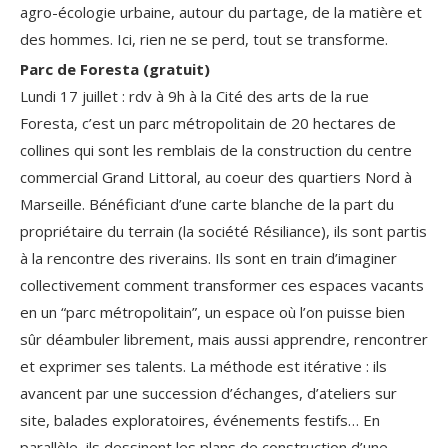
agro-écologie urbaine, autour du partage, de la matière et
des hommes. Ici, rien ne se perd, tout se transforme.
Parc de Foresta (gratuit)
Lundi 17 juillet : rdv à 9h à la Cité des arts de la rue
Foresta, c’est un parc métropolitain de 20 hectares de
collines qui sont les remblais de la construction du centre
commercial Grand Littoral, au coeur des quartiers Nord à
Marseille. Bénéficiant d’une carte blanche de la part du
propriétaire du terrain (la société Résiliance), ils sont partis
à la rencontre des riverains. Ils sont en train d’imaginer
collectivement comment transformer ces espaces vacants
en un “parc métropolitain”, un espace où l’on puisse bien
sûr déambuler librement, mais aussi apprendre, rencontrer
et exprimer ses talents. La méthode est itérative : ils
avancent par une succession d’échanges, d’ateliers sur
site, balades exploratoires, événements festifs… En
parallèle, ils dessinent les plans de construction d’une