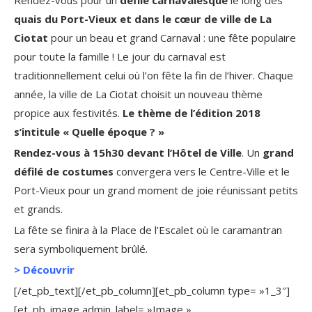
quais du Port-Vieux et dans le cœur de ville de La
Ciotat
pour un beau et grand Carnaval : une fête populaire
pour toute la famille ! Le jour du carnaval est
traditionnellement celui où l’on fête la fin de l’hiver. Chaque
année, la ville de La Ciotat choisit un nouveau thème
propice aux festivités.
Le thème de l’édition 2018
s’intitule « Quelle époque ? »
Rendez-vous à 15h30 devant l’Hôtel de Ville
. Un
grand
défilé de costumes
convergera vers le Centre-Ville et le
Port-Vieux pour un grand moment de joie réunissant petits
et grands.
La fête se finira à la Place de l’Escalet où le caramantran
sera symboliquement brûlé.
>
Découvrir
[/et_pb_text][/et_pb_column][et_pb_column type= »1_3″]
[et_pb_image admin_label= »Image »