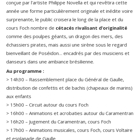
conçue par l’artiste Philippe Novella et qui revêtira cette
année une forme particulièrement originale et inédite voire
surprenante, le public croisera le long de la place et du
cours Foch nombre de
cétacés rivalisant d’originalité
comme des poulpes géants, un dragon des mers, des
échassiers pirates, mais aussi une sirène sous le regard
bienveillant de Poséidon… encadrés par des musiciens et
danseurs dans une ambiance brésilienne.
Au programme :
> 14h30 – Rassemblement place du Général de Gaulle,
distribution de confettis et de bachis (chapeaux de marins)
aux enfants
> 15h00 – Circuit autour du cours Foch
> 16h00 – Animations et acrobaties autour du Caramentran
> 16h20 – Jugement du Caramentran, cours Foch
> 17h00 – Animations musicales, cours Foch, cours Voltaire
et esplanade de Gaulle