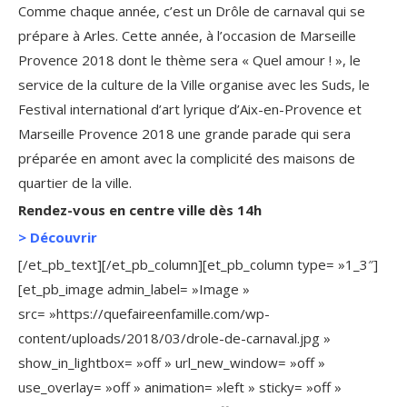
Comme chaque année, c’est un Drôle de carnaval qui se
prépare à Arles. Cette année, à l’occasion de Marseille
Provence 2018 dont le thème sera « Quel amour ! », le
service de la culture de la Ville organise avec les Suds, le
Festival international d’art lyrique d’Aix-en-Provence et
Marseille Provence 2018 une grande parade qui sera
préparée en amont avec la complicité des maisons de
quartier de la ville.
Rendez-vous en centre ville dès 14h
>
Découvrir
[/et_pb_text][/et_pb_column][et_pb_column type= »1_3″]
[et_pb_image admin_label= »Image »
src= »https://quefaireenfamille.com/wp-
content/uploads/2018/03/drole-de-carnaval.jpg »
show_in_lightbox= »off » url_new_window= »off »
use_overlay= »off » animation= »left » sticky= »off »