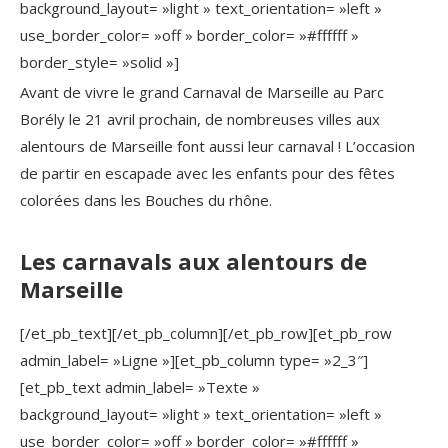
background_layout= »light » text_orientation= »left »
use_border_color= »off » border_color= »#ffffff »
border_style= »solid »]
Avant de vivre le grand Carnaval de Marseille au Parc
Borély le 21 avril prochain, de nombreuses villes aux
alentours de Marseille font aussi leur carnaval ! L’occasion
de partir en escapade avec les enfants pour des fêtes
colorées dans les Bouches du rhône.
Les carnavals aux alentours de
Marseille
[/et_pb_text][/et_pb_column][/et_pb_row][et_pb_row
admin_label= »Ligne »][et_pb_column type= »2_3″]
[et_pb_text admin_label= »Texte »
background_layout= »light » text_orientation= »left »
use_border_color= »off » border_color= »#ffffff »