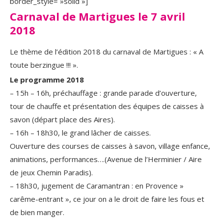
border_style= »solid »]
Carnaval de Martigues le 7 avril
2018
Le thème de l’édition 2018 du carnaval de Martigues : « A
toute berzingue !!! ».
Le programme 2018
– 15h – 16h, préchauffage : grande parade d’ouverture,
tour de chauffe et présentation des équipes de caisses à
savon (départ place des Aires).
– 16h – 18h30, le grand lâcher de caisses.
Ouverture des courses de caisses à savon, village enfance,
animations, performances….(Avenue de l’Herminier / Aire
de jeux Chemin Paradis).
– 18h30, jugement de Caramantran : en Provence »
carême-entrant », ce jour on a le droit de faire les fous et
de bien manger.