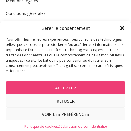
Mentions légales
Conditions générales
Politique de cookies (UE)
Gérer le consentement
Pour offrir les meilleures expériences, nous utilisons des technologies
telles que les cookies pour stocker et/ou accéder aux informations des
appareils. Le fait de consentir à ces technologies nous permettra de
traiter des données telles que le comportement de navigation ou les ID
uniques sur ce site. Le fait de ne pas consentir ou de retirer son
consentement peut avoir un effet négatif sur certaines caractéristiques
et fonctions.
INSTAGRAM
ACCEPTER
REFUSER
@2026 - Tous droits réservés
VOIR LES PRÉFÉRENCES
BACK TO TOP
Politique de cookies
Déclaration de confidentialité