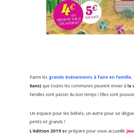
Parmi les
grands événements à faire en famille,
6ans)
que toutes les communes peuvent envier à
la 
familles vont passer du bon temps ! Elles vont pouvoir 
Un espace pour les bébés, un autre pour se déguise
petits et grands !
L’édition 2019 s
e prépare pour vous accueillir
jeu