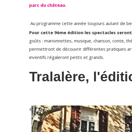
parc du château.
Au programme cette année toujours autant de belles
Pour cette 9ème édition les spectacles seront e
goûts : marionnettes, musique, chanson, conte, thé
permettront de découvrir différentes pratiques art
inventifs régaleront petits et grands.
Tralalère, l'édit
4