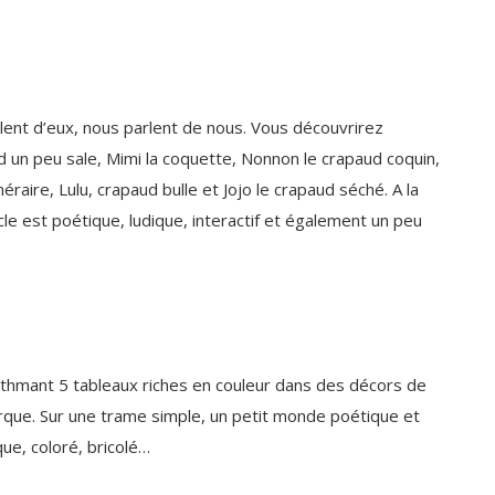
lent d’eux, nous parlent de nous. Vous découvrirez
d un peu sale, Mimi la coquette, Nonnon le crapaud coquin,
raire, Lulu, crapaud bulle et Jojo le crapaud séché. A la
cle est poétique, ludique, interactif et également un peu
rythmant 5 tableaux riches en couleur dans des décors de
cirque. Sur une trame simple, un petit monde poétique et
que, coloré, bricolé…