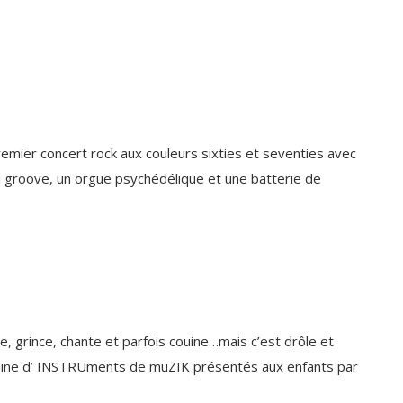
 premier concert rock aux couleurs sixties et seventies avec
qui groove, un orgue psychédélique et une batterie de
nce, grince, chante et parfois couine…mais c’est drôle et
aine d’ INSTRUments de muZIK présentés aux enfants par