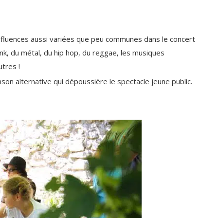
influences aussi variées que peu communes dans le concert
unk, du métal, du hip hop, du reggae, les musiques
utres !
nson alternative qui dépoussière le spectacle jeune public.