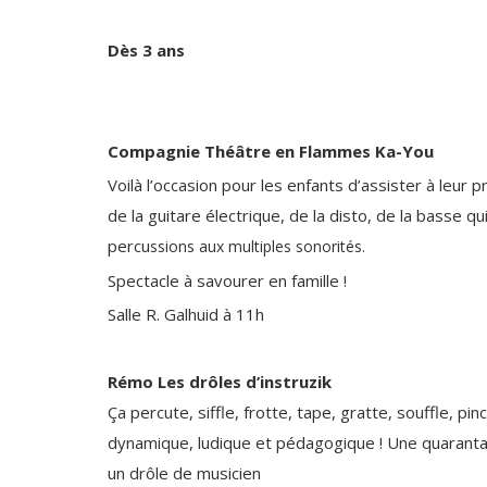
Dès 3 ans
Compagnie Théâtre en Flammes Ka-You
Voilà l’occasion pour les enfants d’assister à leur
de la guitare électrique, de la disto, de la basse 
percu
ssions aux multiples sonorités.
Spectacle à savourer en famille !
Salle R. Galhuid à 11h
Rémo Les drôles d’instruzik
Ça percute, siffle, frotte, tape, gratte, souffle, pi
dynamique, ludique et pédagogique ! Une quarant
un drôle de musicien