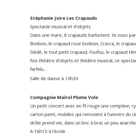
Stéphanie Joire Les Crapauds
Spectacle musical et d’objets
Dans une mare, 8 crapauds barbotent. Ils nous par
Bonbon, le crapaud rose bonbon, Cracra, le crapau
Dédé, le tout petit crapaud, Foufou, le crapaud témé
fois théâtre d’objets et théâtre musical, ce specta
farfelu…
Salle de danse à 10h30
Compagnie Maïrol Plume Vole
Un petit concert avec en fil rouge une comptine, 
carton peint, mobiles qui renvoient à l’univers du 
drôle prend vie, dans un bric à brac un peu anarchi
A 16h15 à l’école