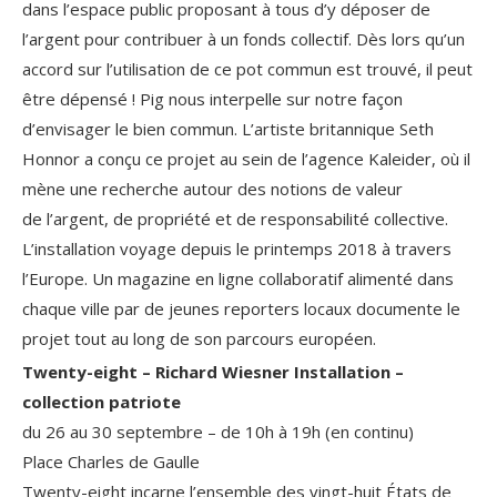
dans l’espace public proposant à tous d’y déposer de
l’argent pour contribuer à un fonds collectif. Dès lors qu’un
accord sur l’utilisation de ce pot commun est trouvé, il peut
être dépensé ! Pig nous interpelle sur notre façon
d’envisager le bien commun. L’artiste britannique Seth
Honnor a conçu ce projet au sein de l’agence Kaleider, où il
mène une recherche autour des notions de valeur
de l’argent, de propriété et de responsabilité collective.
L’installation voyage depuis le printemps 2018 à travers
l’Europe. Un magazine en ligne collaboratif alimenté dans
chaque ville par de jeunes reporters locaux documente le
projet tout au long de son parcours européen.
Twenty-eight – Richard Wiesner Installation –
collection patriote
du 26 au 30 septembre – de 10h à 19h (en continu)
Place Charles de Gaulle
Twenty-eight incarne l’ensemble des vingt-huit États de