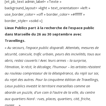
[et_pb_text admin_label= »Texte »
background_layout= »light » text_orientation= »left »
use_border_color= »off » border_color= »#ffffff »
border_style= »solid »]
Lieux Publics part à la recherche de l’espace public
dans Marseille du 26 au 30 septembre avec
Travellings.
« Au secours, l’espace public disparaît. Attentats, mesures de
sécurité, canicule, trafic urbain, peurs des incivilités, tous aux
abris, restez couverts ! Avec leurs armes – la surprise,
l’émotion, le récit, le décalage, l’humour – les artistes résistent
au rouleau compresseur de la désespérance, du repli sur soi,
du rejet des autres. Pour la cinquième édition de Travellings,
Lieux publics investit le territoire marseillais comme on
aborde un puzzle, d’un coin à l’autre de la ville, du centre
aux quartiers Nord : rues, places, quartiers, cité, friche,
rivage…
»