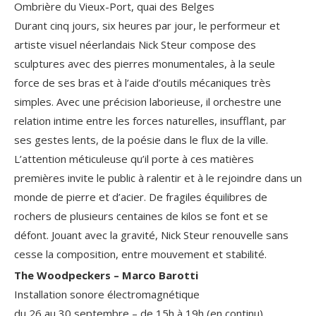
Ombrière du Vieux-Port, quai des Belges
Durant cinq jours, six heures par jour, le performeur et
artiste visuel néerlandais Nick Steur compose des
sculptures avec des pierres monumentales, à la seule
force de ses bras et à l’aide d’outils mécaniques très
simples. Avec une précision laborieuse, il orchestre une
relation intime entre les forces naturelles, insufflant, par
ses gestes lents, de la poésie dans le flux de la ville.
L’attention méticuleuse qu’il porte à ces matières
premières invite le public à ralentir et à le rejoindre dans un
monde de pierre et d’acier. De fragiles équilibres de
rochers de plusieurs centaines de kilos se font et se
défont. Jouant avec la gravité, Nick Steur renouvelle sans
cesse la composition, entre mouvement et stabilité.
The Woodpeckers – Marco Barotti
Installation sonore électromagnétique
du 26 au 30 septembre – de 15h à 19h (en continu)