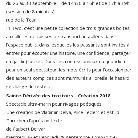
du 26 au 30 septembre – de 14h30 à 16h et de 17h à 19h
(session de 8 minutes)
rue de la Tour
In-Two, c’est une petite collection de trois grandes boîtes
aux allures de caisses de transport, installées dans
l’espace public, dans lesquelles les passants sont invités à
entrer pour écouter une histoire, une confidence, partager
un (jardin) secret. Dans ces confessionnaux du quotidien
pour un seul spectateur, les mots écrits pour l’occasion par
des auteurs complices sont murmurés à l’oreille, le hasard
se charge du reste…
Sainte-Dérivée des trottoirs – Création 2018
Spectacle ultra-marin pour rivages poétiques
Une création de Vladimir Delva, Alice Leclerc et Astrid
Durocher d’après un texte
de Faubert Bolivar
mercredi 26 et vendredi 28 septembre à 19h30 (50