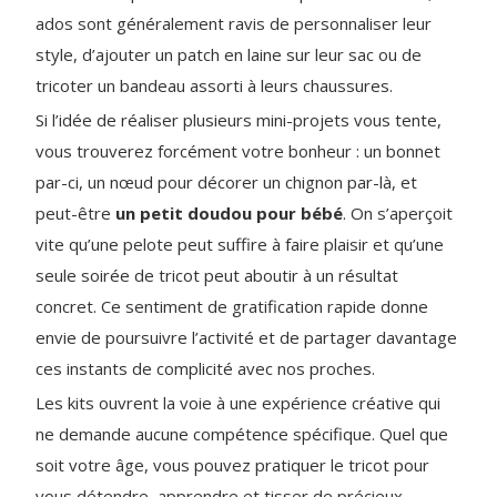
ados sont généralement ravis de personnaliser leur
style, d’ajouter un patch en laine sur leur sac ou de
tricoter un bandeau assorti à leurs chaussures.
Si l’idée de réaliser plusieurs mini-projets vous tente,
vous trouverez forcément votre bonheur : un bonnet
par-ci, un nœud pour décorer un chignon par-là, et
peut-être
un
petit doudou pour bébé
. On s’aperçoit
vite qu’une pelote peut suffire à faire plaisir et qu’une
seule soirée de tricot peut aboutir à un résultat
concret. Ce sentiment de gratification rapide donne
envie de poursuivre l’activité et de partager davantage
ces instants de complicité avec nos proches.
Les kits ouvrent la voie à une expérience créative qui
ne demande aucune compétence spécifique. Quel que
soit votre âge, vous pouvez pratiquer le tricot pour
vous détendre, apprendre et tisser de précieux