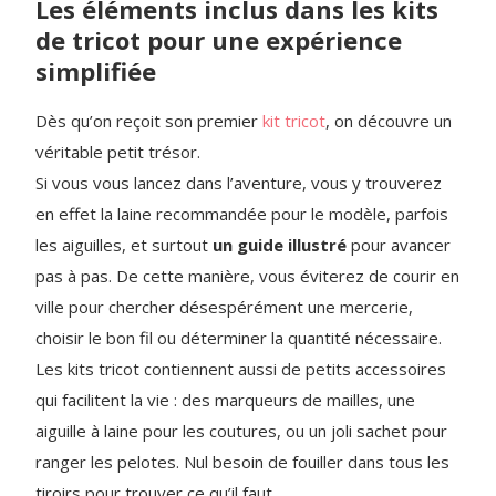
Les éléments inclus dans les kits
de tricot pour une expérience
simplifiée
Dès qu’on reçoit son premier
kit tricot
, on découvre un
véritable petit trésor.
Si vous vous lancez dans l’aventure, vous y trouverez
en effet la laine recommandée pour le modèle, parfois
les aiguilles, et surtout
un guide illustré
pour avancer
pas à pas. De cette manière, vous éviterez de courir en
ville pour chercher désespérément une mercerie,
choisir le bon fil ou déterminer la quantité nécessaire.
Les kits tricot contiennent aussi de petits accessoires
qui facilitent la vie : des marqueurs de mailles, une
aiguille à laine pour les coutures, ou un joli sachet pour
ranger les pelotes. Nul besoin de fouiller dans tous les
tiroirs pour trouver ce qu’il faut.