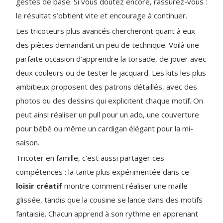
gestes de base. Si vous doutez encore, rassurez-vous :
le résultat s’obtient vite et encourage à continuer.
Les tricoteurs plus avancés chercheront quant à eux
des pièces demandant un peu de technique. Voilà une
parfaite occasion d’apprendre la torsade, de jouer avec
deux couleurs ou de tester le jacquard. Les kits les plus
ambitieux proposent des patrons détaillés, avec des
photos ou des dessins qui explicitent chaque motif. On
peut ainsi réaliser un pull pour un ado, une couverture
pour bébé ou même un cardigan élégant pour la mi-
saison.
Tricoter en famille, c’est aussi partager ces
compétences : la tante plus expérimentée dans ce
loisir créatif
montre comment réaliser une maille
glissée, tandis que la cousine se lance dans des motifs
fantaisie. Chacun apprend à son rythme en apprenant