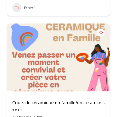
Echecs
Cours de céramique en famille/entre ami.e.s
€
€
€
€