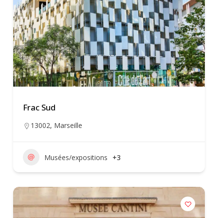
Frac Sud
13002
,
Marseille
Musées/expositions
+3