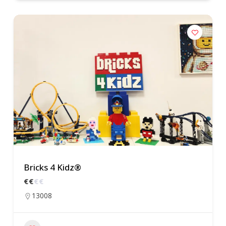
Bricks 4 Kidz®
€
€
€
€
13008