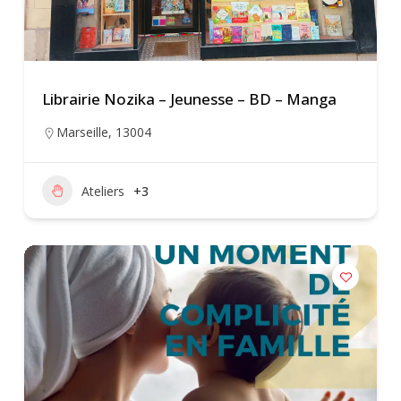
Librairie Nozika – Jeunesse – BD – Manga
Marseille
,
13004
Ateliers
+3