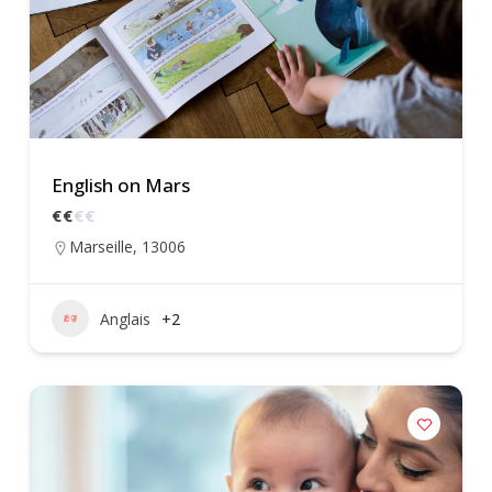
English on Mars
€
€
€
€
Marseille
,
13006
Anglais
+2