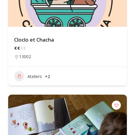
Cloclo et Chacha
€
€
€
€
13002
Ateliers
+2