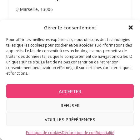
Marseille
,
13006
Gérer le consentement
Anniversaires
+2
Pour offrir les meilleures expériences, nous utilisons des technologies
telles que les cookies pour stocker et/ou accéder aux informations des
appareils. Le fait de consentir à ces technologies nous permettra de
traiter des données telles que le comportement de navigation ou les ID
uniques sur ce site. Le fait de ne pas consentir ou de retirer son
consentement peut avoir un effet négatif sur certaines caractéristiques
et fonctions.
ACCEPTER
REFUSER
VOIR LES PRÉFÉRENCES
Politique de cookies
Déclaration de confidentialité