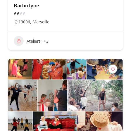
Barbotyne
€
€
€
€
13006
,
Marseille
Ateliers
+3