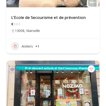
L’Ecole de Secourisme et de prévention
€
€
€
€
13008
,
Marseille
Ateliers
+1