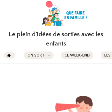
Le plein d'idées de sorties avec les
enfants
ON SORT !
CE WEEK-END
LES