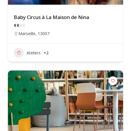
Baby Circus à La Maison de Nina
€
€
€
€
Marseille
,
13007
Ateliers
+2