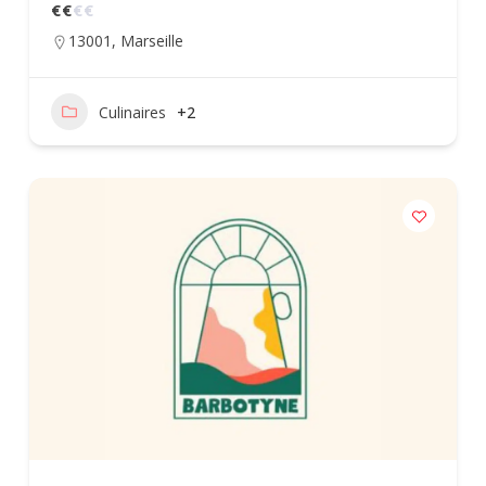
€
€
€
€
13001
,
Marseille
Culinaires
+2