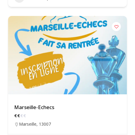
Marseille-Echecs
€
€
€
€
Marseille
,
13007