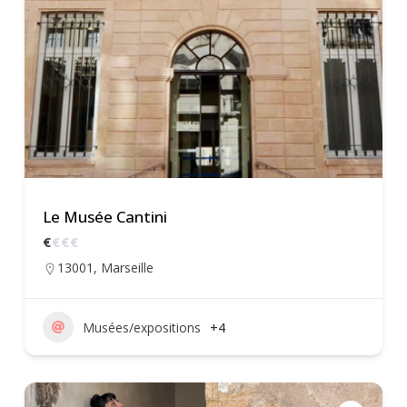
Le Musée Cantini
€
€
€
€
13001
,
Marseille
Musées/expositions
+4