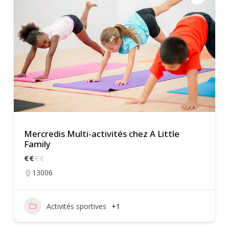
Mercredis Multi-activités chez A Little
Family
€
€
€
€
13006
Activités sportives
+1