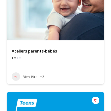
Ateliers parents-bébés
€
€
€
€
Bien-être
+2