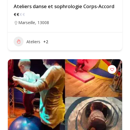
Ateliers danse et sophrologie Corps-Accord
€
€
€
€
Marseille
,
13008
Ateliers
+2