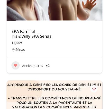
SPA Familial
Iris &Willy SPA Sénas
18,00€
Sénas
Anniversaires
+2