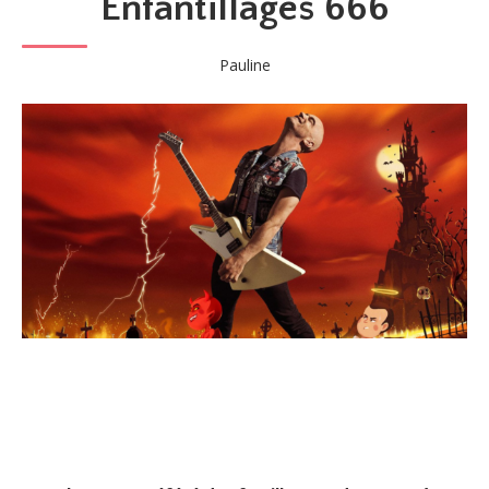
Enfantillages 666
Pauline