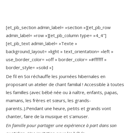
[et_pb_section admin_label= »section »][et_pb_row
admin_label= »row »][et_pb_column type= »4_4″]
[et_pb_text admin_label= »Texte »
background_layout= »light » text_orientation= »left »
use_border_color= »off » border_color= »#ffffff »
border_style= »solid »]
De fil en Soi réchauffe les journées hibernales en
proposant un atelier de chant familial ! Accessible à toutes
les familles (avec bébé née ou à naître, enfants, papas,
mamans, les frères et sœurs, les grands-
parents..).Pendant une heure, petits et grands vont
chanter, faire de la musique et s’amuser.
En famille pour partager une expérience à part dans son