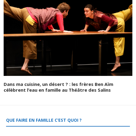
Dans ma cuisine, un désert ? : les frères Ben Aïm
célèbrent l’eau en famille au Théâtre des Salins
QUE FAIRE EN FAMILLE C’EST QUOI ?