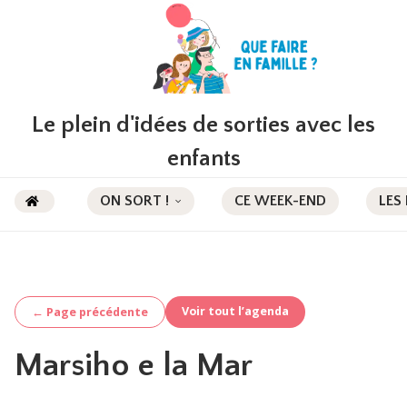
Le plein d'idées de sorties avec les
enfants
ON SORT !
CE WEEK-END
LES
Voir tout l’agenda
← Page précédente
Marsiho e la Mar