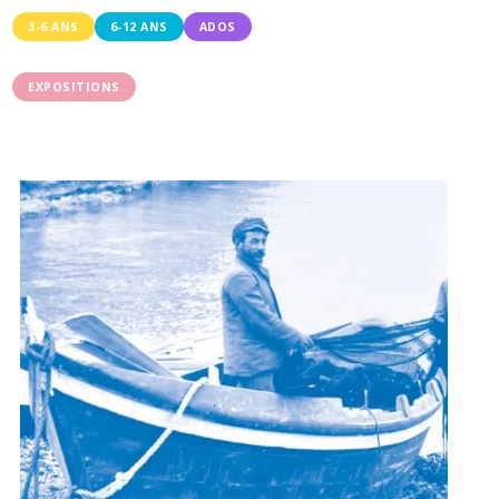
3-6 ANS
6-12 ANS
ADOS
EXPOSITIONS