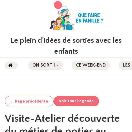
Le plein d'idées de sorties avec les
enfants
ON SORT !
CE WEEK-END
LES
Voir tout l’agenda
← Page précédente
Visite-Atelier découverte
du métier de potier au