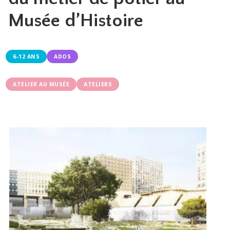
Musée d’Histoire
6-12 ANS
ADOS
ATELIER AU MUSÉE
ATELIERS