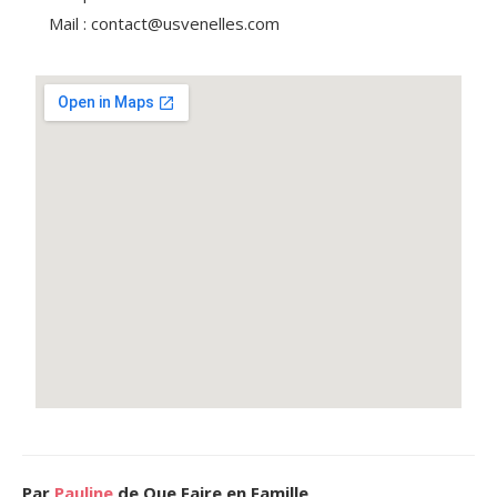
Mail : contact@usvenelles.com
Par
Pauline
de Que Faire en Famille