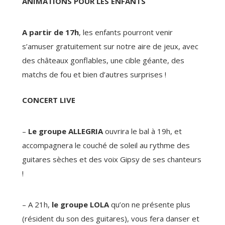
ANIMATIONS POUR LES ENFANTS
A partir de 17h
, les enfants pourront venir
s’amuser gratuitement sur notre aire de jeux, avec
des châteaux gonflables, une cible géante, des
matchs de fou et bien d’autres surprises !
CONCERT LIVE
–
Le groupe ALLEGRIA
ouvrira le bal à 19h, et
accompagnera le couché de soleil au rythme des
guitares sèches et des voix Gipsy de ses chanteurs
!
– A 21h,
le groupe LOLA
qu’on ne présente plus
(résident du son des guitares), vous fera danser et