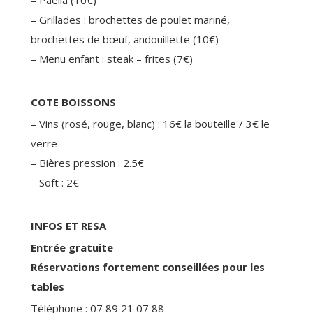
– Grillades : brochettes de poulet mariné,
brochettes de bœuf, andouillette (10€)
– Menu enfant : steak – frites (7€)
COTE BOISSONS
– Vins (rosé, rouge, blanc) : 16€ la bouteille / 3€ le
verre
– Bières pression : 2.5€
– Soft : 2€
INFOS ET RESA
Entrée gratuite
Réservations fortement conseillées pour les
tables
Téléphone : 07 89 21 07 88