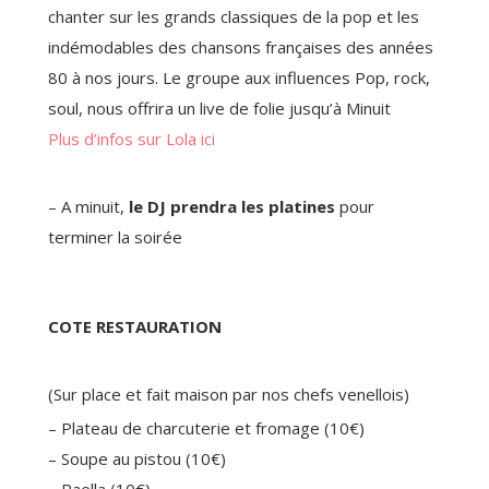
chanter sur les grands classiques de la pop et les
indémodables des chansons françaises des années
80 à nos jours. Le groupe aux influences Pop, rock,
soul, nous offrira un live de folie jusqu’à Minuit
Plus d’infos sur Lola ici
– A minuit,
le DJ prendra les platines
pour
terminer la soirée
COTE RESTAURATION
(Sur place et fait maison par nos chefs venellois)
– Plateau de charcuterie et fromage (10€)
– Soupe au pistou (10€)
– Paella (10€)