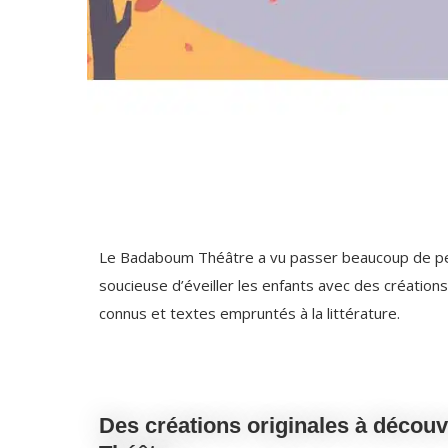
Le Badaboum Théâtre a vu passer beaucoup de peti
soucieuse d’éveiller les enfants avec des créations
connus et textes empruntés à la littérature.
Des créations originales à décou