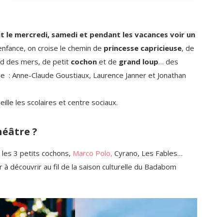
t le mercredi, samedi et pendant les vacances voir un
’enfance, on croise le chemin de
princesse capricieuse
, de
d des mers, de petit
cochon
et de
grand loup
… des
e : Anne-Claude Goustiaux, Laurence Janner et Jonathan
lle les scolaires et centre sociaux.
éâtre ?
 les 3 petits cochons,
Marco Polo,
Cyrano, Les Fables…
r à découvrir au fil de la saison culturelle du Badabom