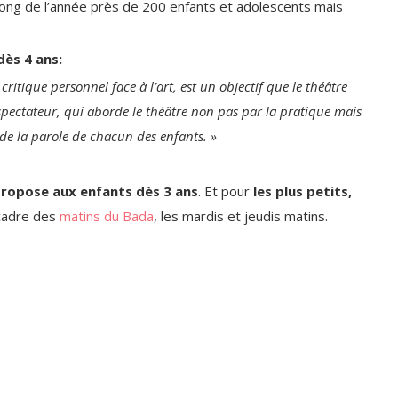
u long de l’année près de 200 enfants et adolescents mais
ès 4 ans:
critique personnel face à l’art, est un objectif que le théâtre
spectateur, qui aborde le théâtre non pas par la pratique mais
de la parole de chacun des enfants. »
propose aux enfants dès 3 ans
. Et pour
les plus petits,
 cadre des
matins du Bada
, les mardis et jeudis matins.