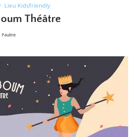
Lieu Kidsfriendly
boum Théâtre
Pauline