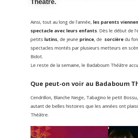
Théâtre.
Ainsi, tout au long de l’année,
les parents viennen
spectacle avec leurs enfants
. Dès le début de l
petits
lutins
, de jeune
prince
, de
sorcière
du fon
spectacles montés par plusieurs metteurs en scèn
Bidot.
Le reste de la semaine, le Badaboum Théâtre accuei
Que peut-on voir au Badaboum Th
Cendrillon, Blanche Neige, Tabagino le petit Bossu,
autant de belles histoires que les années ont plaisi
Théâtre.