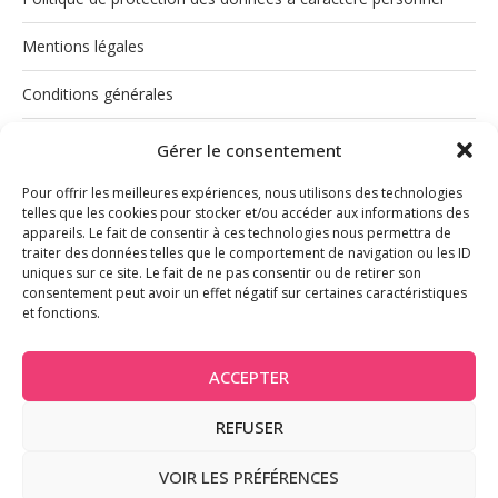
Mentions légales
Conditions générales
Politique de cookies (UE)
Gérer le consentement
Pour offrir les meilleures expériences, nous utilisons des technologies
telles que les cookies pour stocker et/ou accéder aux informations des
appareils. Le fait de consentir à ces technologies nous permettra de
traiter des données telles que le comportement de navigation ou les ID
uniques sur ce site. Le fait de ne pas consentir ou de retirer son
consentement peut avoir un effet négatif sur certaines caractéristiques
et fonctions.
INSTAGRAM
ACCEPTER
REFUSER
@2026 - Tous droits réservés
VOIR LES PRÉFÉRENCES