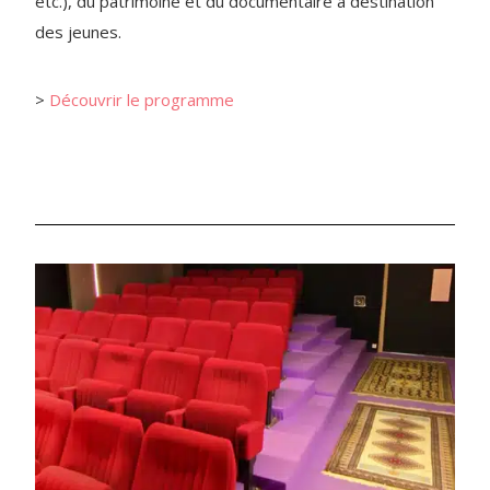
etc.), du patrimoine et du documentaire à destination
des jeunes.
>
Découvrir le programme