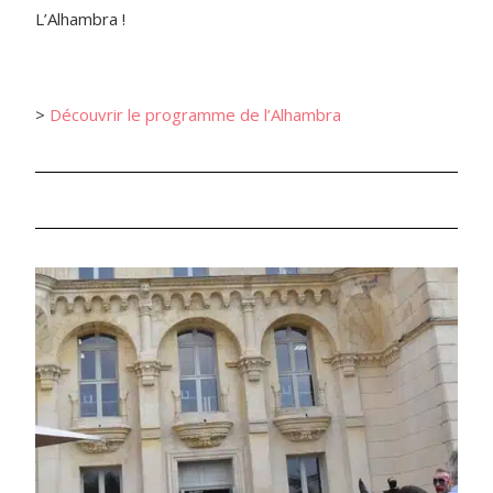
L’Alhambra !
>
Découvrir le programme de l’Alhambra