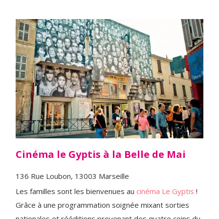
Cinéma le Gyptis à la Belle de Mai
136 Rue Loubon, 13003 Marseille
Les familles sont les bienvenues au
cinéma Le
Gyptis
!
Grâce à une programmation soignée mixant sorties
nationales et rééditions provenant des quatre coins du