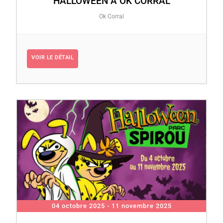
HALLOWEEN À OK CORRAL
Ok Corral
VOIR LE DÉTAIL
04 octobre 2025
- 11 novembre 2025