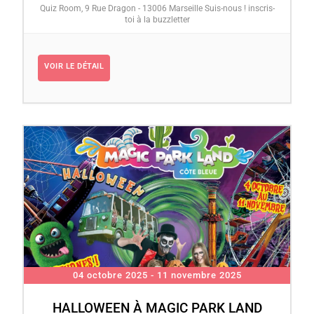
Quiz Room, 9 Rue Dragon - 13006 Marseille Suis-nous ! inscris-
toi à la buzzletter
VOIR LE DÉTAIL
04 octobre 2025
- 11 novembre 2025
HALLOWEEN À MAGIC PARK LAND