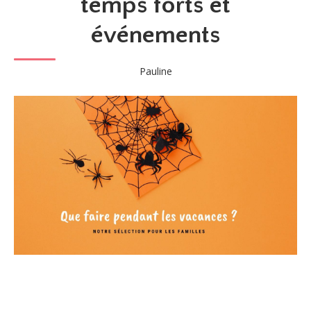
temps forts et
événements
Pauline