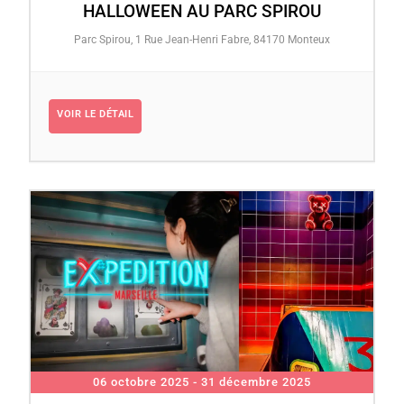
HALLOWEEN AU PARC SPIROU
Parc Spirou, 1 Rue Jean-Henri Fabre, 84170 Monteux
VOIR LE DÉTAIL
06 octobre 2025
- 31 décembre 2025