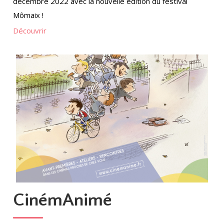
décembre 2022 avec la nouvelle édition du festival
Mômaix !
Découvrir
CinémAnimé