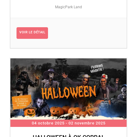
MagicPark Land
VOIR LE DÉTAIL
04 octobre 2025
- 02 novembre 2025