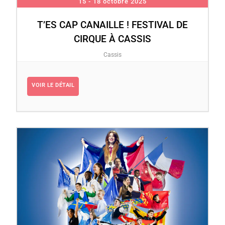
15 - 18 octobre 2025
T’ES CAP CANAILLE ! FESTIVAL DE
CIRQUE À CASSIS
Cassis
VOIR LE DÉTAIL