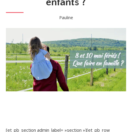
enfants ?
Pauline
[et_pb_section admin_label= »section »][et_pb_row