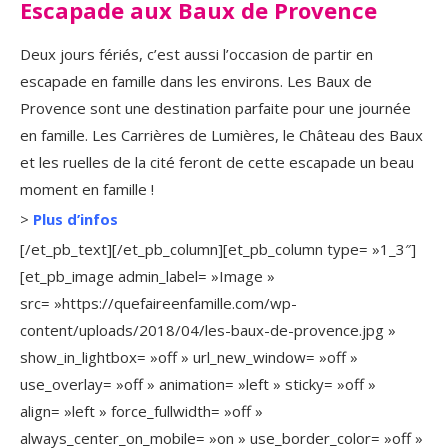
Escapade aux Baux de Provence
Deux jours fériés, c’est aussi l’occasion de partir en
escapade en famille dans les environs. Les Baux de
Provence sont une destination parfaite pour une journée
en famille. Les Carrières de Lumières, le Château des Baux
et les ruelles de la cité feront de cette escapade un beau
moment en famille !
>
Plus d’infos
[/et_pb_text][/et_pb_column][et_pb_column type= »1_3″]
[et_pb_image admin_label= »Image »
src= »https://quefaireenfamille.com/wp-
content/uploads/2018/04/les-baux-de-provence.jpg »
show_in_lightbox= »off » url_new_window= »off »
use_overlay= »off » animation= »left » sticky= »off »
align= »left » force_fullwidth= »off »
always_center_on_mobile= »on » use_border_color= »off »