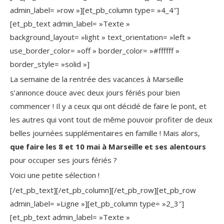
admin_label= »row »][et_pb_column type= »4_4″]
[et_pb_text admin_label= »Texte »
background_layout= »light » text_orientation= »left »
use_border_color= »off » border_color= »#ffffff »
border_style= »solid »]
La semaine de la rentrée des vacances à Marseille
s’annonce douce avec deux jours fériés pour bien
commencer ! Il y a ceux qui ont décidé de faire le pont, et
les autres qui vont tout de même pouvoir profiter de deux
belles journées supplémentaires en famille ! Mais alors,
que faire les 8 et 10 mai à Marseille et ses alentours
pour occuper ses jours fériés ?
Voici une petite sélection !
[/et_pb_text][/et_pb_column][/et_pb_row][et_pb_row
admin_label= »Ligne »][et_pb_column type= »2_3″]
[et_pb_text admin_label= »Texte »