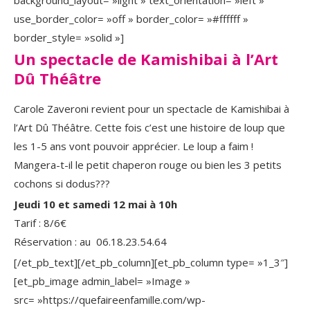
use_border_color= »off » border_color= »#ffffff »
border_style= »solid »]
Un spectacle de Kamishibai à l’Art
Dû Théâtre
Carole Zaveroni revient pour un spectacle de Kamishibai à
l’Art Dû Théâtre. Cette fois c’est une histoire de loup que
les 1-5 ans vont pouvoir apprécier. Le loup a faim !
Mangera-t-il le petit chaperon rouge ou bien les 3 petits
cochons si dodus???
Jeudi 10 et samedi 12 mai à 10h
Tarif : 8/6€
Réservation : au 06.18.23.54.64
[/et_pb_text][/et_pb_column][et_pb_column type= »1_3″]
[et_pb_image admin_label= »Image »
src= »https://quefaireenfamille.com/wp-