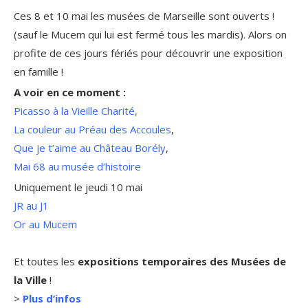
Ces 8 et 10 mai les musées de Marseille sont ouverts !
(sauf le Mucem qui lui est fermé tous les mardis). Alors on
profite de ces jours fériés pour découvrir une exposition
en famille !
A voir en ce moment :
Picasso à la Vieille Charité,
La couleur au Préau des Accoules
,
Que je t’aime au Château Borély
,
Mai 68 au musée d’histoire
Uniquement le jeudi 10 mai
JR au J1
Or au Mucem
Et toutes les
expositions temporaires des Musées de
la Ville
!
>
Plus d’infos