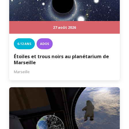
27 août 2026
6-12 ANS
ADOS
Étoiles et trous noirs au planétarium de
Marseille
Marseille