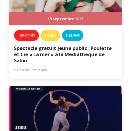
19 septembre 2026
- GRATUIT
3-6 ANS
6-12 ANS
Spectacle gratuit jeune public : Poulette
et Cie « La mer » à la Médiathèque de
Salon
Salon de Provence