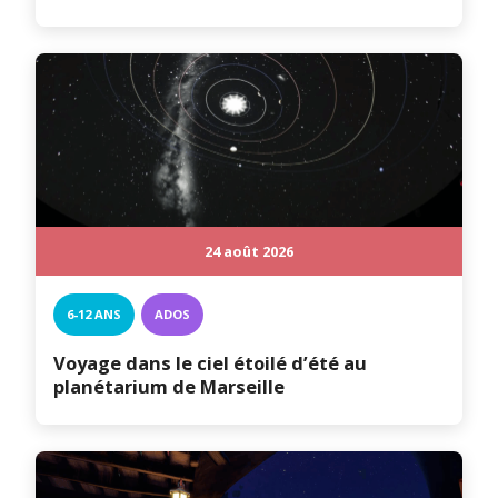
24 août 2026
6-12 ANS
ADOS
Voyage dans le ciel étoilé d’été au
planétarium de Marseille