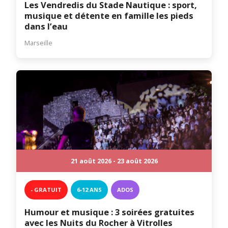
Les Vendredis du Stade Nautique : sport,
musique et détente en famille les pieds
dans l’eau
Marseille
21 août 2026 - 23 août 2026
- GRATUIT
6-12 ANS
ADOS
Humour et musique : 3 soirées gratuites
avec les Nuits du Rocher à Vitrolles