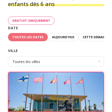
enfants dès 6 ans
GRATUIT UNIQUEMENT
DATE
TOUTES LES DATES
AUJOURD'HUI
CETTE SEMAINE
VILLE