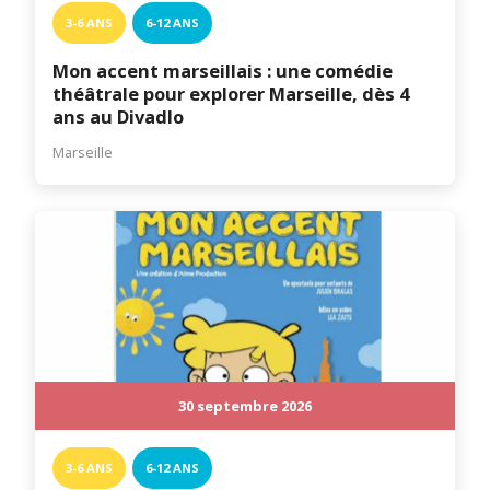
3-6 ANS
6-12 ANS
Mon accent marseillais : une comédie
théâtrale pour explorer Marseille, dès 4
ans au Divadlo
Marseille
30 septembre 2026
3-6 ANS
6-12 ANS