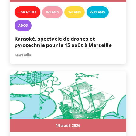
- GRATUIT
0-3 ANS
3-6 ANS
6-12 ANS
ADOS
Karaoké, spectacle de drones et
pyrotechnie pour le 15 août à Marseille
Marseille
19 août 2026