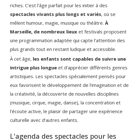
riches. C’est l’âge parfait pour les initier à des
spectacles vivants plus longs et variés
, où se
mêlent humour, magie, musique ou théâtre.
À
Marseille, de nombreux lieux
et festivals proposent
une programmation adaptée qui capte l’attention des
plus grands tout en restant ludique et accessible.
À cet âge,
les enfants sont capables de suivre une
intrigue plus longue
et d’apprécier différents genres
artistiques. Les spectacles spécialement pensés pour
eux favorisent le développement de l’imagination et de
la créativité, la découverte de nouvelles disciplines
(musique, cirque, magie, danse), la concentration et
l’écoute active, le plaisir de partager une expérience
culturelle avec d’autres enfants.
L'agenda des spectacles pour les