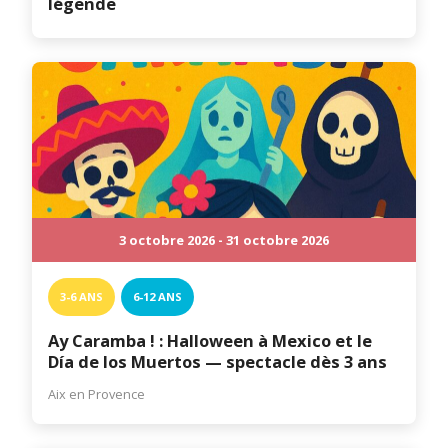
légende
3 octobre 2026 - 31 octobre 2026
3-6 ANS
6-12 ANS
Ay Caramba ! : Halloween à Mexico et le
Día de los Muertos — spectacle dès 3 ans
Aix en Provence