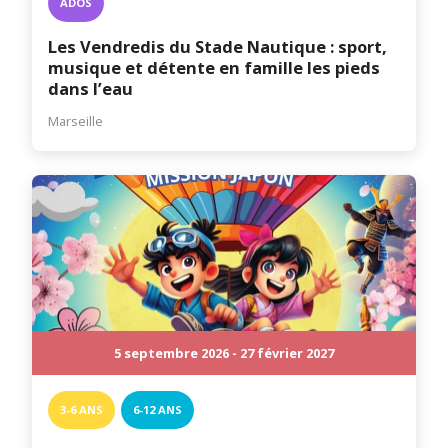
ADOS
Les Vendredis du Stade Nautique : sport,
musique et détente en famille les pieds
dans l’eau
Marseille
5 septembre 2026 - 27 février 2027
3-6 ANS
6-12 ANS