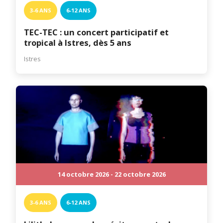
3-6 ANS
6-12 ANS
TEC-TEC : un concert participatif et
tropical à Istres, dès 5 ans
Istres
14 octobre 2026 - 22 octobre 2026
3-6 ANS
6-12 ANS