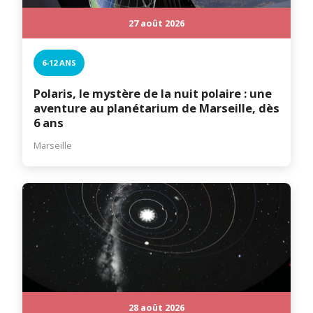
27 août 2026
6-12 ANS
Polaris, le mystère de la nuit polaire : une
aventure au planétarium de Marseille, dès
6 ans
Marseille
28 août 2026