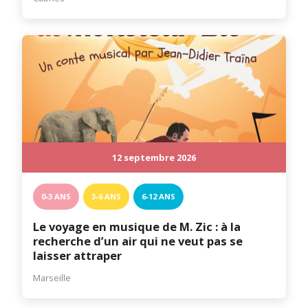
12 septembre 2026
0-3 ANS
3-6 ANS
6-12 ANS
Le voyage en musique de M. Zic : à la
recherche d’un air qui ne veut pas se
laisser attraper
Marseille