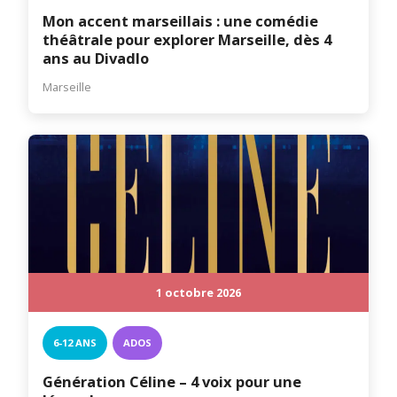
Mon accent marseillais : une comédie
théâtrale pour explorer Marseille, dès 4
ans au Divadlo
Marseille
1 octobre 2026
6-12 ANS
ADOS
Génération Céline – 4 voix pour une