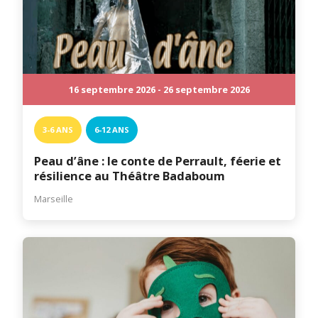
16 septembre 2026 - 26 septembre 2026
3-6 ANS
6-12 ANS
Peau d’âne : le conte de Perrault, féerie et
résilience au Théâtre Badaboum
Marseille