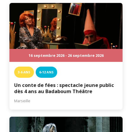
16 septembre 2026 - 26 septembre 2026
3-6 ANS
6-12 ANS
Un conte de fées : spectacle jeune public
dès 4 ans au Badaboum Théâtre
Marseille