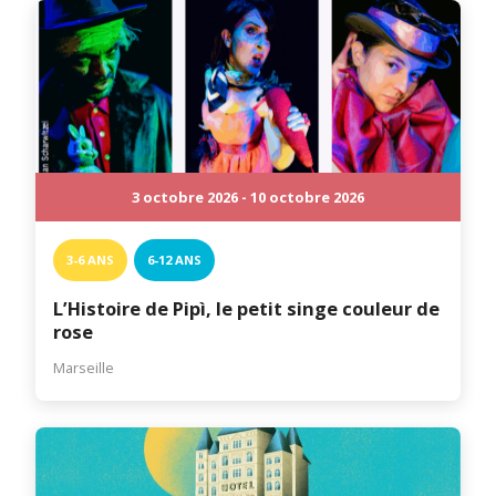
3 octobre 2026 - 10 octobre 2026
3-6 ANS
6-12 ANS
L’Histoire de Pipì, le petit singe couleur de
rose
Marseille