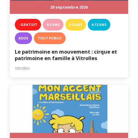
20 septembre 2026
- GRATUIT
0-3 ANS
3-6 ANS
6-12 ANS
ADOS
TOUT PUBLIC
Le patrimoine en mouvement : cirque et
patrimoine en famille à Vitrolles
Vitrolles