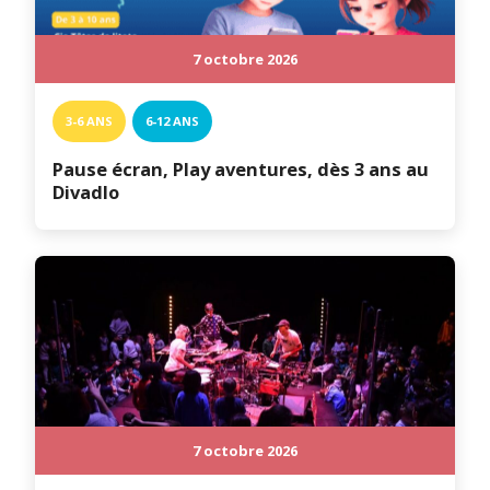
7 octobre 2026
3-6 ANS
6-12 ANS
Pause écran, Play aventures, dès 3 ans au
Divadlo
7 octobre 2026